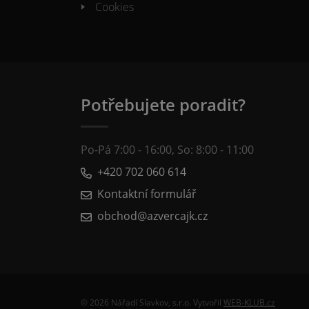
Cookies
Potřebujete poradit?
Po-Pá 7:00 - 16:00, So: 8:00 - 11:00
+420 702 060 614
Kontaktní formulář
obchod@azvercajk.cz
© 2026 Nářadí Slavkov, s.r.o. Vytvořil
WEB-KLUB.cz