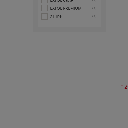
EXTOL CRAFT
(2)
EXTOL PREMIUM
(2)
XTline
(2)
12