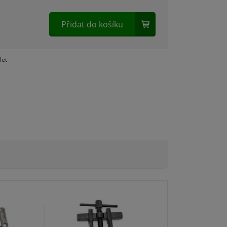
Přidat do košíku
let