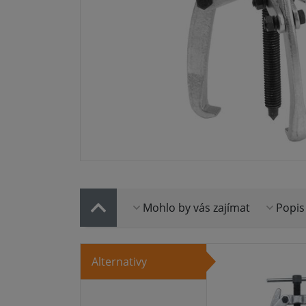
Mohlo by vás zajímat
Popis
Alternativy