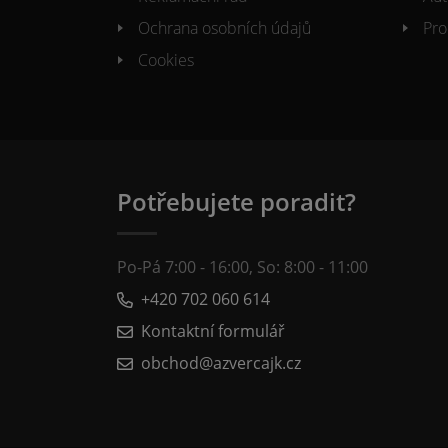
Ochrana osobních údajů
Pro
Cookies
Potřebujete poradit?
Po-Pá 7:00 - 16:00, So: 8:00 - 11:00
+420 702 060 614
Kontaktní formulář
obchod@azvercajk.cz