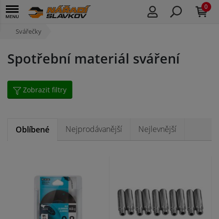
0
Svářečky
Spotřební materiál sváření
Zobrazit filtry
Nejprodávanější
Nejlevnější
Oblíbené