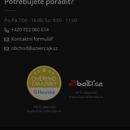
Potřebujete poradit?
Po-Pá 7:00 - 16:00, So: 8:00 - 11:00
+420 702 060 614
Kontaktní formulář
obchod@azvercajk.cz
97 % zákazníků
doporučuje AzVercajk.cz.
100 % zákazníků
doporučuje AzVercajk.cz.