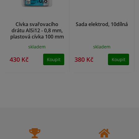
Cívka svařovacího
Sada elektrod, 10dílná
drátu AlSi12 - 0,8 mm,
plastová cívka 100 mm
skladem
skladem
430 Kč
380 Kč
Koupit
Koupit