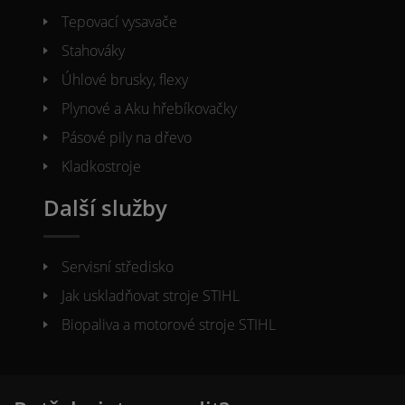
Tepovací vysavače
Stahováky
Úhlové brusky, flexy
Plynové a Aku hřebíkovačky
Pásové pily na dřevo
Kladkostroje
Další služby
Servisní středisko
Jak uskladňovat stroje STIHL
Biopaliva a motorové stroje STIHL