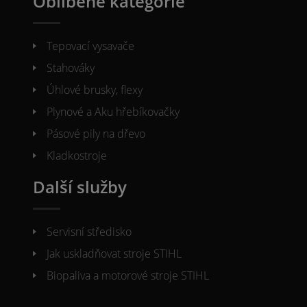
Oblíbené kategorie
Tepovací vysavače
Stahováky
Úhlové brusky, flexy
Plynové a Aku hřebíkovačky
Pásové pily na dřevo
Kladkostroje
Další služby
Servisní středisko
Jak uskladňovat stroje STIHL
Biopaliva a motorové stroje STIHL