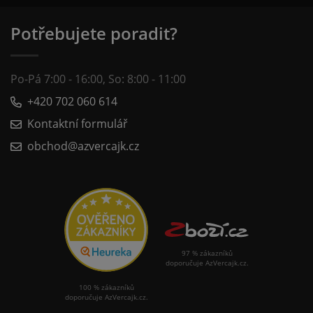
Potřebujete poradit?
Po-Pá 7:00 - 16:00, So: 8:00 - 11:00
+420 702 060 614
Kontaktní formulář
obchod@azvercajk.cz
97 % zákazníků
doporučuje AzVercajk.cz.
100 % zákazníků
doporučuje AzVercajk.cz.