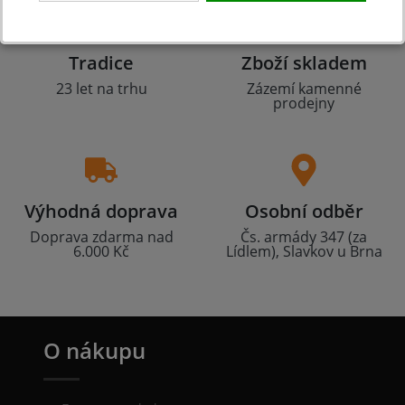
Tradice
Zboží skladem
23 let na trhu
Zázemí kamenné
prodejny
Výhodná doprava
Osobní odběr
Doprava zdarma nad
Čs. armády 347 (za
6.000 Kč
Lídlem), Slavkov u Brna
O nákupu