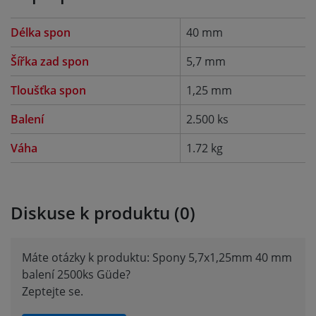
Délka spon
40 mm
Šířka zad spon
5,7 mm
Tloušťka spon
1,25 mm
Balení
2.500 ks
Váha
1.72 kg
Diskuse k produktu (0)
Máte otázky k produktu: Spony 5,7x1,25mm 40 mm
balení 2500ks Güde?
Zeptejte se.