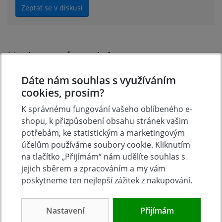
Zeptat se v diskusi
Hodnocení produktu
Dáte nám souhlas s využíváním
Přidejte vlastní hodnocení produktu a pomožte tak
cookies, prosím?
dalším nakupujícím.
K správnému fungování vašeho oblíbeného e-
Hodnoťte.
shopu, k přizpůsobení obsahu stránek vašim
potřebám, ke statistickým a marketingovým
Přidat vlastní hodnocení
účelům používáme soubory cookie. Kliknutím
na tlačítko „Přijímám“ nám udělíte souhlas s
jejich sběrem a zpracováním a my vám
poskytneme ten nejlepší zážitek z nakupování.
Nastavení
Přijímám