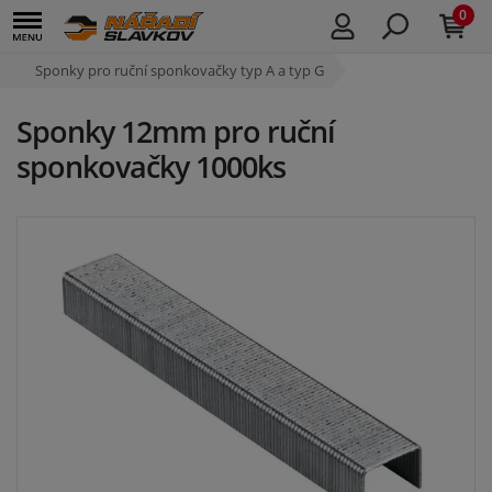
0
Sponky pro ruční sponkovačky typ A a typ G
Sponky 12mm pro ruční
sponkovačky 1000ks