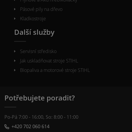
Pásové pily na dřevo
Kladkostroje
Další služby
Servisní středisko
Jak uskladňovat stroje STIHL
Biopaliva a motorové stroje STIHL
Potřebujete poradit?
Po-Pá 7:00 - 16:00, So: 8:00 - 11:00
+420 702 060 614