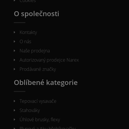
Cookies
O společnosti
Kontakty
O nás
Naše prodejna
Autorizovaný prodejce Narex
Prodávané značky
Oblíbené kategorie
Tepovací vysavače
Stahováky
Úhlové brusky, flexy
Plynové a Aku hřebíkovačky