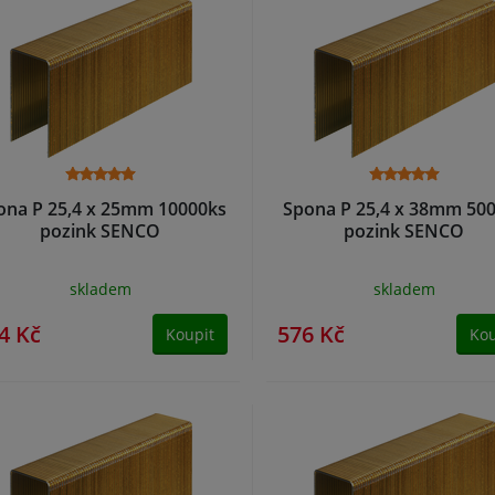
ona P 25,4 x 25mm 10000ks
Spona P 25,4 x 38mm 50
pozink SENCO
pozink SENCO
skladem
skladem
4 Kč
576 Kč
Koupit
Kou