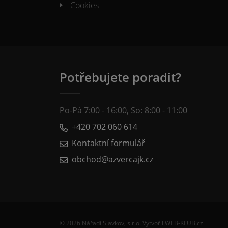
Cookies
Potřebujete poradit?
Po-Pá 7:00 - 16:00, So: 8:00 - 11:00
+420 702 060 614
Kontaktní formulář
obchod@azvercajk.cz
© 2026 Nářadí Slavkov, s.r.o. Vytvořil
WEB-KLUB.cz