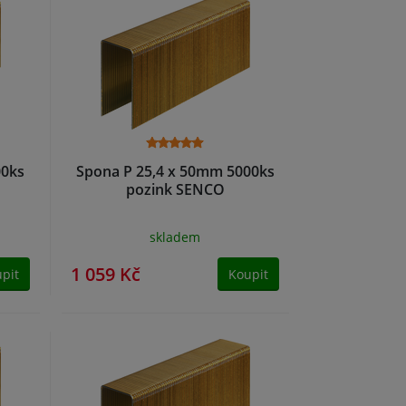
00ks
Spona P 25,4 x 50mm 5000ks
pozink SENCO
skladem
1 059 Kč
pit
Koupit