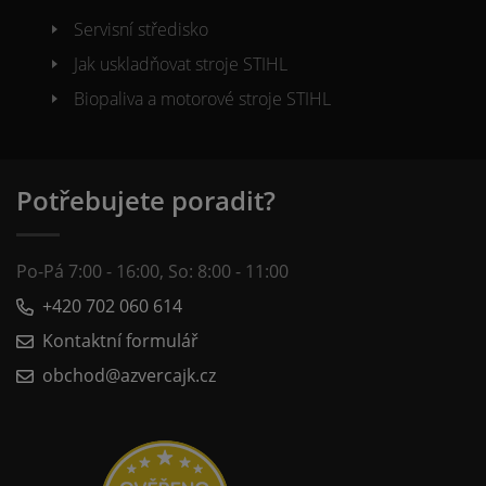
Servisní středisko
Jak uskladňovat stroje STIHL
Biopaliva a motorové stroje STIHL
Potřebujete poradit?
Po-Pá 7:00 - 16:00, So: 8:00 - 11:00
+420 702 060 614
Kontaktní formulář
obchod@azvercajk.cz