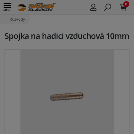
0
Rozvody
Spojka na hadici vzduchová 10mm