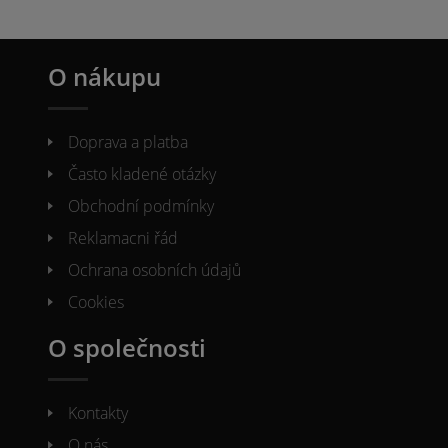
O nákupu
Doprava a platba
Často kladené otázky
Obchodní podmínky
Reklamacni řád
Ochrana osobních údajů
Cookies
O společnosti
Kontakty
O nás