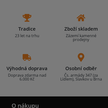
Tradice
Zboží skladem
23 let na trhu
Zázemí kamenné
prodejny
Výhodná doprava
Osobní odběr
Doprava zdarma nad
Čs. armády 347 (za
6.000 Kč
Lídlem), Slavkov u Brna
O nákupu