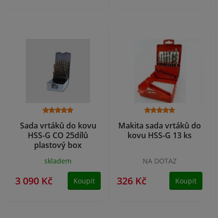
Sada vrtáků do kovu
Makita sada vrtáků do
HSS-G CO 25dílů
kovu HSS-G 13 ks
plastový box
skladem
NA DOTAZ
3 090 Kč
326 Kč
Koupit
Koupit