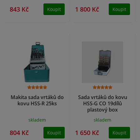
843 Kč
1 800 Kč
Koupit
Koupit
Makita sada vrtáků do
Sada vrtáků do kovu
kovu HSS-R 25ks
HSS-G CO 19dílů
plastový box
skladem
skladem
804 Kč
1 650 Kč
Koupit
Koupit