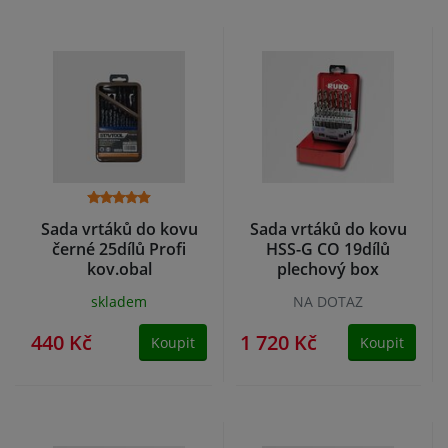
Sada vrtáků do kovu
Sada vrtáků do kovu
černé 25dílů Profi
HSS-G CO 19dílů
kov.obal
plechový box
skladem
NA DOTAZ
440 Kč
1 720 Kč
Koupit
Koupit