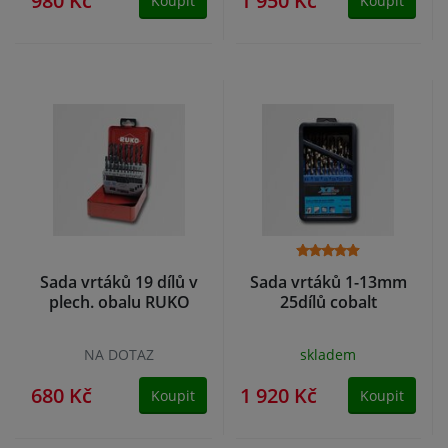
980 Kč
1 950 Kč
Koupit
Koupit
Sada vrtáků 19 dílů v
Sada vrtáků 1-13mm
plech. obalu RUKO
25dílů cobalt
NA DOTAZ
skladem
680 Kč
1 920 Kč
Koupit
Koupit