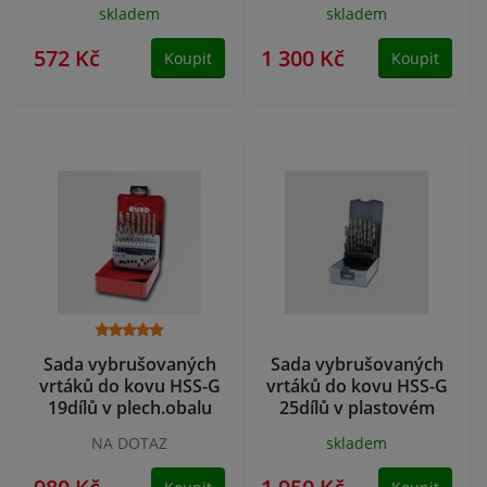
skladem
skladem
572 Kč
1 300 Kč
Koupit
Koupit
Sada vybrušovaných
Sada vybrušovaných
vrtáků do kovu HSS-G
vrtáků do kovu HSS-G
19dílů v plech.obalu
25dílů v plastovém
RUKO
obalu RUKO
NA DOTAZ
skladem