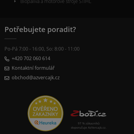
Biopaliva a motorové stroje STIHL
Potřebujete poradit?
Po-Pá 7:00 - 16:00, So: 8:00 - 11:00
+420 702 060 614
Kontaktní formulář
obchod@azvercajk.cz
97 % zákazníků
doporučuje AzVercajk.cz.