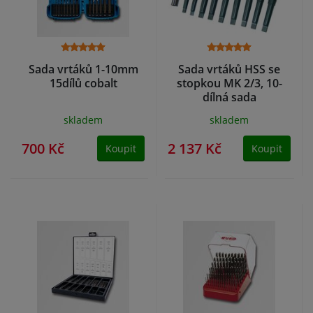
Sada vrtáků 1-10mm
Sada vrtáků HSS se
15dílů cobalt
stopkou MK 2/3, 10-
dílná sada
skladem
skladem
700 Kč
2 137 Kč
Koupit
Koupit