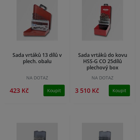
Sada vrtáků 13 dílů v
Sada vrtáků do kovu
plech. obalu
HSS-G CO 25dílů
plechový box
NA DOTAZ
NA DOTAZ
423 Kč
3 510 Kč
Koupit
Koupit