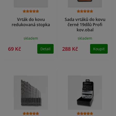
Vrták do kovu
Sada vrtáků do kovu
redukovaná stopka
černé 19dílů Profi
kov.obal
skladem
skladem
69 Kč
288 Kč
Detail
Koupit