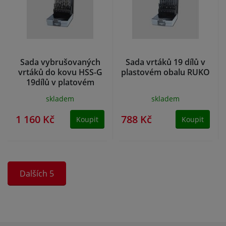
Sada vybrušovaných
Sada vrtáků 19 dílů v
vrtáků do kovu HSS-G
plastovém obalu RUKO
19dílů v platovém
obalu RUKO
skladem
skladem
1 160 Kč
788 Kč
Koupit
Koupit
Dalších 5