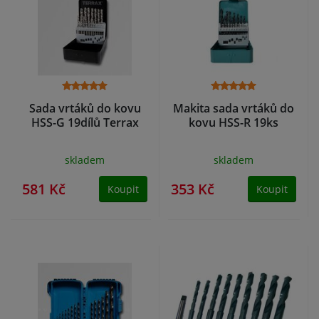
Sada vrtáků do kovu
Makita sada vrtáků do
HSS-G 19dílů Terrax
kovu HSS-R 19ks
skladem
skladem
581 Kč
353 Kč
Koupit
Koupit