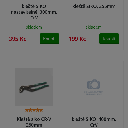
kleště SIKO
kleště SIKO, 255mm
nastavitelné, 300mm,
CrV
skladem
skladem
395 Kč
199 Kč
Koupit
Koupit
Kleště siko CR-V
kleště SIKO, 400mm,
250mm
CrV