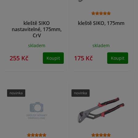
kleště SIKO
kleště SIKO, 175mm
nastavitelné, 175mm,
CrV
skladem
skladem
255 Kč
175 Kč
Koupit
Koupit
novinka
novinka