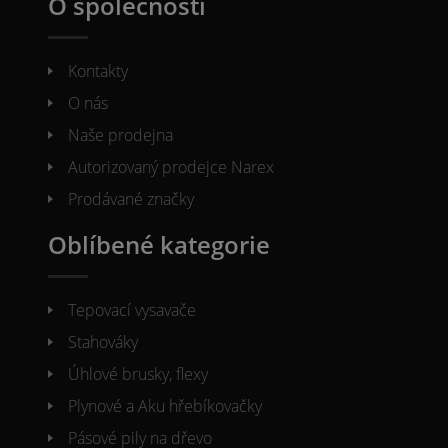
O společnosti
Kontakty
O nás
Naše prodejna
Autorizovaný prodejce Narex
Prodávané značky
Oblíbené kategorie
Tepovací vysavače
Stahováky
Úhlové brusky, flexy
Plynové a Aku hřebíkovačky
Pásové pily na dřevo