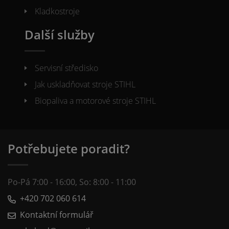
Kladkostroje
Další služby
Servisní středisko
Jak uskladňovat stroje STIHL
Biopaliva a motorové stroje STIHL
Potřebujete poradit?
Po-Pá 7:00 - 16:00, So: 8:00 - 11:00
+420 702 060 614
Kontaktní formulář