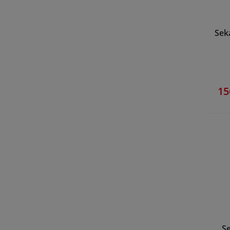
Sek
15
S