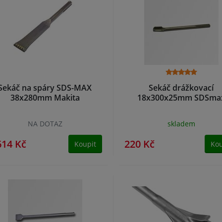
Sekáč na spáry SDS-MAX
Sekáč drážkovací
38x280mm Makita
18x300x25mm SDSma
NA DOTAZ
skladem
614 Kč
220 Kč
Koupit
Kou