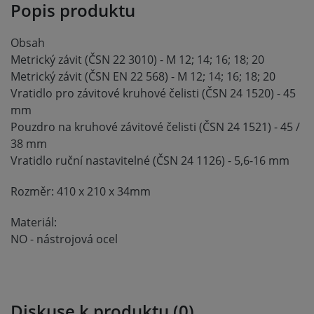
Popis produktu
Obsah
Metrický závit (ČSN 22 3010) - M 12; 14; 16; 18; 20
Metrický závit (ČSN EN 22 568) - M 12; 14; 16; 18; 20
Vratidlo pro závitové kruhové čelisti (ČSN 24 1520) - 45
mm
Pouzdro na kruhové závitové čelisti (ČSN 24 1521) - 45 /
38 mm
Vratidlo ruční nastavitelné (ČSN 24 1126) - 5,6-16 mm
Rozměr: 410 x 210 x 34mm
Materiál:
NO - nástrojová ocel
Diskuse k produktu (0)