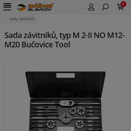
0
Sady závitníků
Sada závitníků, typ M 2-II NO M12-
M20 Bučovice Tool