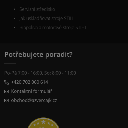
Servisní středisko
Jak uskladňovat stroje STIHL
Biopaliva a motorové stroje STIHL
Potřebujete poradit?
Po-Pá 7:00 - 16:00, So: 8:00 - 11:00
+420 702 060 614
Kontaktní formulář
obchod@azvercajk.cz