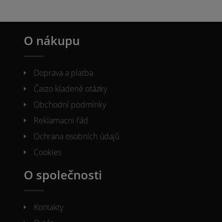
O nákupu
Doprava a platba
Často kladené otázky
Obchodní podmínky
Reklamacni řád
Ochrana osobních údajů
Cookies
O společnosti
Kontakty