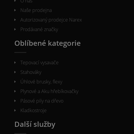
O nás
Naše prodejna
Autorizovaný prodejce Narex
Prodávané značky
Oblíbené kategorie
Tepovací vysavače
Stahováky
Úhlové brusky, flexy
Plynové a Aku hřebíkovačky
Pásové pily na dřevo
Kladkostroje
Další služby