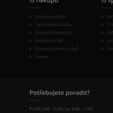
Doprava a platba
Kon
Často kladené otázky
O n
Obchodní podmínky
Naš
Reklamacni řád
Aut
Ochrana osobních údajů
Pro
Cookies
Potřebujete poradit?
Po-Pá 7:00 - 16:00, So: 8:00 - 11:00