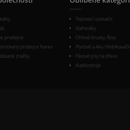
takty
Tepovací vysavače
ás
Stahováky
e prodejna
Úhlové brusky, flexy
orizovaný prodejce Narex
Plynové a Aku hřebíkovačk
dávané značky
Pásové pily na dřevo
Kladkostroje