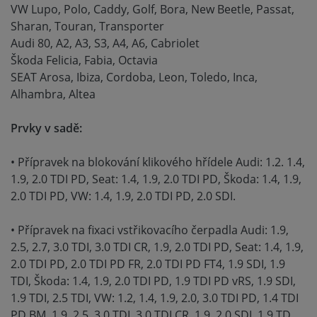
VW Lupo, Polo, Caddy, Golf, Bora, New Beetle, Passat,
Sharan, Touran, Transporter
Audi 80, A2, A3, S3, A4, A6, Cabriolet
Škoda Felicia, Fabia, Octavia
SEAT Arosa, Ibiza, Cordoba, Leon, Toledo, Inca,
Alhambra, Altea
Prvky v sadě:
• Přípravek na blokování klikového hřídele Audi: 1.2. 1.4,
1.9, 2.0 TDI PD, Seat: 1.4, 1.9, 2.0 TDI PD, Škoda: 1.4, 1.9,
2.0 TDI PD, VW: 1.4, 1.9, 2.0 TDI PD, 2.0 SDI.
• Přípravek na fixaci vstřikovacího čerpadla Audi: 1.9,
2.5, 2.7, 3.0 TDI, 3.0 TDI CR, 1.9, 2.0 TDI PD, Seat: 1.4, 1.9,
2.0 TDI PD, 2.0 TDI PD FR, 2.0 TDI PD FT4, 1.9 SDI, 1.9
TDI, Škoda: 1.4, 1.9, 2.0 TDI PD, 1.9 TDI PD vRS, 1.9 SDI,
1.9 TDI, 2.5 TDI, VW: 1.2, 1.4, 1.9, 2.0, 3.0 TDI PD, 1.4 TDI
PD BM, 1.9, 2.5, 3.0 TDI, 3.0 TDI CR, 1.9, 2.0 SDI, 1.9 TD,