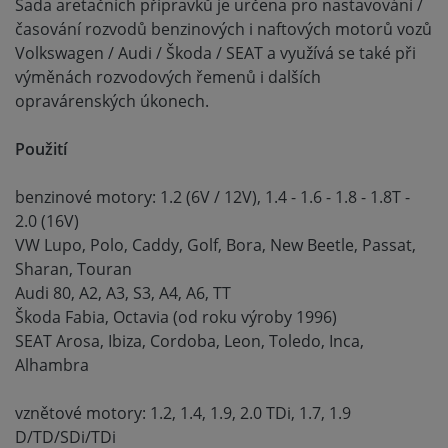
Sada aretačních přípravků je určena pro nastavování /
časování rozvodů benzinových i naftových motorů vozů
Volkswagen / Audi / Škoda / SEAT a využívá se také při
výměnách rozvodových řemenů i dalších
opravárenských úkonech.
Použití
benzinové motory: 1.2 (6V / 12V), 1.4 - 1.6 - 1.8 - 1.8T -
2.0 (16V)
VW Lupo, Polo, Caddy, Golf, Bora, New Beetle, Passat,
Sharan, Touran
Audi 80, A2, A3, S3, A4, A6, TT
Škoda Fabia, Octavia (od roku výroby 1996)
SEAT Arosa, Ibiza, Cordoba, Leon, Toledo, Inca,
Alhambra
vznětové motory: 1.2, 1.4, 1.9, 2.0 TDi, 1.7, 1.9
D/TD/SDi/TDi