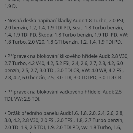
1.9 D.
• Nosná deska napínací kladky Audi: 1.8 Turbo, 2.0 FSI,
2.0 benzín, 1.2, 1.4, 1.9 TDI PD, Seat: 1.8 Turbo benzín,
1.4, 1.9 TDI PD, Škoda: 1.8 Turbo benzín, 1.9 TDI PD, VW:
1.8 Turbo, 2.0 V20, 1.8 GTI benzín, 1.2, 1.4, 1.9 TDI PD.
• Přípravek na blokování klikového hřídele Audi: 2.8 V30,
2.7 Turbo, 4.2 V40, 4.2, 5.2 FSI, 2.4, 2.6, 2.7, 2.8, 4.2, 6.0
benzín, 2.5, 2.7, 3.0 TDI, 3.0 TDI CR, VW: 4.0 W8, 4.2 FSI,
2.8, 4.2, 6.0 benzín, 2.5, 3.0 TDI, 3.0 TDI PD, 3.0 TDI CR.
• Přípravek na blokování vačkového hřídele: Audi: 2.5
TDI, VW: 2.5 TDi.
• Držák předního panelu Audi:1.6, 1.8, 2.0, 2.4, 2.6, 2.8,
3.0, 4.2, 2.8 V30, 2.0 FSI, 2.0 TFSI, 1.8, 2.7 Turbo benzín,
2.0 TD. 1.9, 2.5 TDI, 1.9, 2.0 TDI PD, vw: 1.8 Turbo, 1.6,