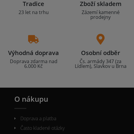
Tradice
Zboží skladem
23 let na trhu
Zázemí kamenné
prodejny
Výhodná doprava
Osobní odběr
Doprava zdarma nad
Čs. armády 347 (za
6.000 Kč
Lídlem), Slavkov u Brna
O nákupu
Doprava a platba
Často kladené otázky