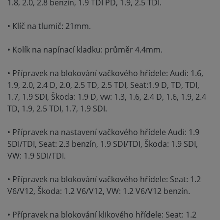
1.8, 2.0, 2.8 benzin, 1.9 TDI PD, 1.9, 2.5 TDI.
• Klíč na tlumič: 21mm.
• Kolík na napínací kladku: průměr 4.4mm.
• Přípravek na blokování vačkového hřídele: Audi: 1.6,
1.9, 2.0, 2.4 D, 2.0, 2.5 TD, 2.5 TDI, Seat:1.9 D, TD, TDI,
1.7, 1.9 SDI, Škoda: 1.9 D, vw: 1.3, 1.6, 2.4 D, 1.6, 1.9, 2.4
TD, 1.9, 2.5 TDI, 1.7, 1.9 SDI.
• Přípravek na nastavení vačkového hřídele Audi: 1.9
SDI/TDI, Seat: 2.3 benzín, 1.9 SDI/TDI, Škoda: 1.9 SDI,
VW: 1.9 SDI/TDI.
• Přípravek na blokování vačkového hřídele: Seat: 1.2
V6/V12, Škoda: 1.2 V6/V12, VW: 1.2 V6/V12 benzín.
• Přípravek na blokování klikového hřídele: Seat: 1.2