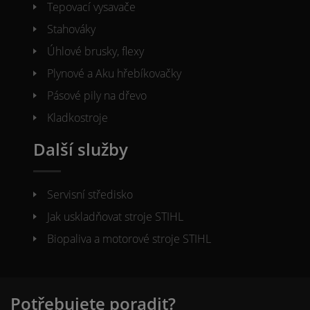
Tepovací vysavače
Stahováky
Úhlové brusky, flexy
Plynové a Aku hřebíkovačky
Pásové pily na dřevo
Kladkostroje
Další služby
Servisní středisko
Jak uskladňovat stroje STIHL
Biopaliva a motorové stroje STIHL
Potřebujete poradit?