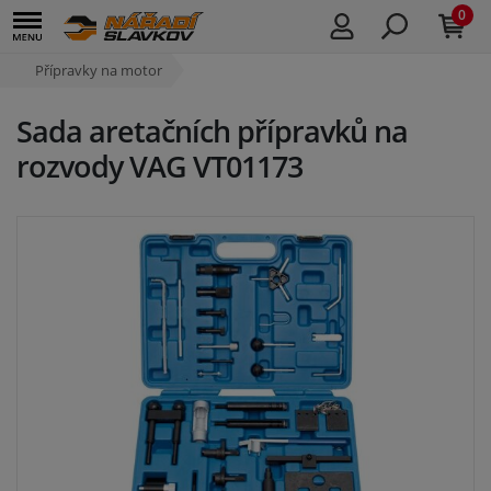
0
Přípravky na motor
Sada aretačních přípravků na
rozvody VAG VT01173