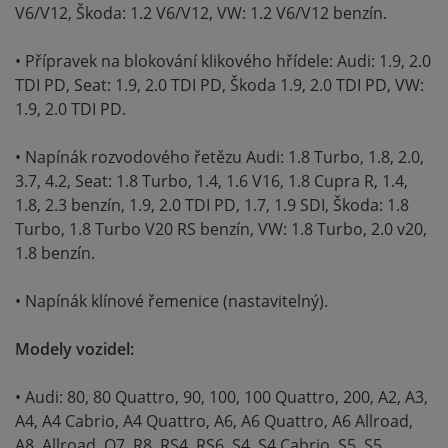
V6/V12, Škoda: 1.2 V6/V12, VW: 1.2 V6/V12 benzín.
• Přípravek na blokování klikového hřídele: Audi: 1.9, 2.0
TDI PD, Seat: 1.9, 2.0 TDI PD, Škoda 1.9, 2.0 TDI PD, VW:
1.9, 2.0 TDI PD.
• Napínák rozvodového řetězu Audi: 1.8 Turbo, 1.8, 2.0,
3.7, 4.2, Seat: 1.8 Turbo, 1.4, 1.6 V16, 1.8 Cupra R, 1.4,
1.8, 2.3 benzín, 1.9, 2.0 TDI PD, 1.7, 1.9 SDI, Škoda: 1.8
Turbo, 1.8 Turbo V20 RS benzín, VW: 1.8 Turbo, 2.0 v20,
1.8 benzín.
• Napínák klínové řemenice (nastavitelný).
Modely vozidel:
• Audi: 80, 80 Quattro, 90, 100, 100 Quattro, 200, A2, A3,
A4, A4 Cabrio, A4 Quattro, A6, A6 Quattro, A6 Allroad,
A8, Allroad, Q7, R8, RS4, RS6, S4, S4 Cabrio, S5, S5