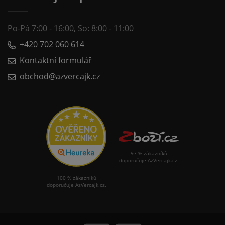
Po-Pá 7:00 - 16:00, So: 8:00 - 11:00
+420 702 060 614
Kontaktní formulář
obchod@azvercajk.cz
97 % zákazníků
doporučuje AzVercajk.cz.
100 % zákazníků
doporučuje AzVercajk.cz.