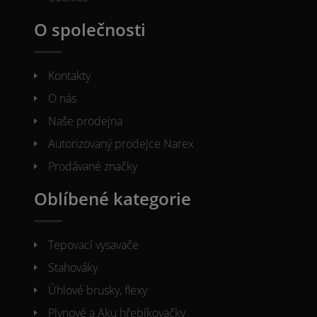
O společnosti
Kontakty
O nás
Naše prodejna
Autorizovaný prodejce Narex
Prodávané značky
Oblíbené kategorie
Tepovací vysavače
Stahováky
Úhlové brusky, flexy
Plynové a Aku hřebíkovačky