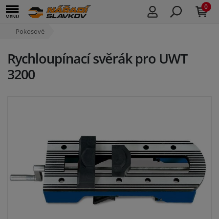
0
Pokosové
Rychloupínací svěrák pro UWT
3200