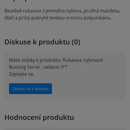
Bezešvé rukavice z jemného nylonu, pružná manžeta,
dlaň a prsty pokryté tenkou vrstvou polyuretanu.
Diskuse k produktu (0)
Máte otázky k produktu: Rukavice nylonové
Bunting černé , velikost 9"?
Zeptejte se.
Zeptat se v diskusi
Hodnocení produktu