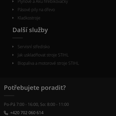
Plynové a Aku hřebíkovačky
Pásové pily na dřevo
Kladkostroje
Další služby
Servisní středisko
Jak uskladňovat stroje STIHL
Biopaliva a motorové stroje STIHL
Potřebujete poradit?
Po-Pá 7:00 - 16:00, So: 8:00 - 11:00
+420 702 060 614