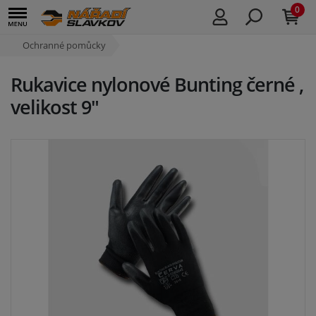
0
Ochranné pomůcky
Rukavice nylonové Bunting černé ,
velikost 9"