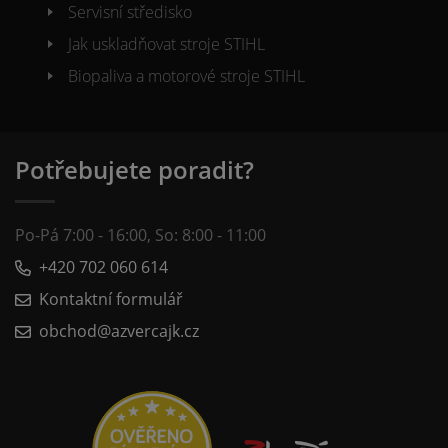
Servisní středisko
Jak uskladňovat stroje STIHL
Biopaliva a motorové stroje STIHL
Potřebujete poradit?
Po-Pá 7:00 - 16:00, So: 8:00 - 11:00
+420 702 060 614
Kontaktní formulář
obchod@azvercajk.cz