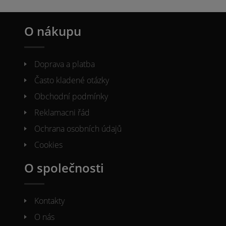
O nákupu
Doprava a platba
Často kladené otázky
Obchodní podmínky
Reklamacni řád
Ochrana osobních údajů
Cookies
O společnosti
Kontakty
O nás