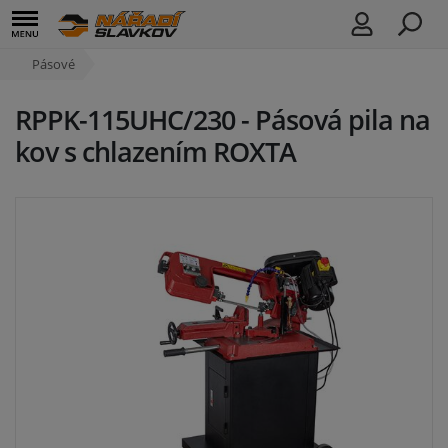
Pásové
RPPK-115UHC/230 - Pásová pila na
kov s chlazením ROXTA