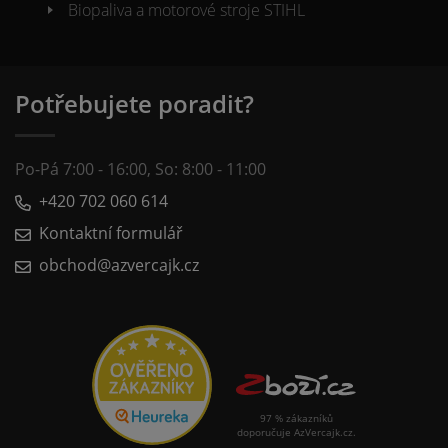
Biopaliva a motorové stroje STIHL
Potřebujete poradit?
Po-Pá 7:00 - 16:00, So: 8:00 - 11:00
+420 702 060 614
Kontaktní formulář
obchod@azvercajk.cz
97 % zákazníků
doporučuje AzVercajk.cz.