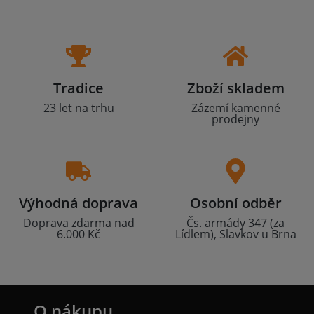
Tradice
Zboží skladem
23 let na trhu
Zázemí kamenné
prodejny
Výhodná doprava
Osobní odběr
Doprava zdarma nad
Čs. armády 347 (za
6.000 Kč
Lídlem), Slavkov u Brna
O nákupu