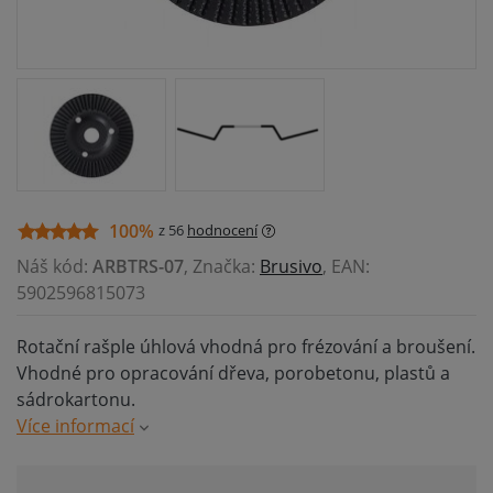
100%
z 56
hodnocení
Náš kód:
ARBTRS-07
, Značka:
Brusivo
, EAN:
5902596815073
Rotační rašple úhlová vhodná pro frézování a broušení.
Vhodné pro opracování dřeva, porobetonu, plastů a
sádrokartonu.
Více informací