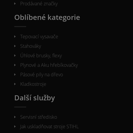
Prodávané značky
Oblíbené kategorie
Tepovací vysavače
Stahováky
Úhlové brusky, flexy
Plynové a Aku hřebíkovačky
Pásové pily na dřevo
Kladkostroje
Další služby
Servisní středisko
Jak uskladňovat stroje STIHL