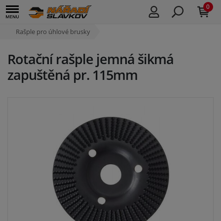
0
Rašple pro úhlové brusky
Rotační rašple jemná šikmá
zapuštěná pr. 115mm