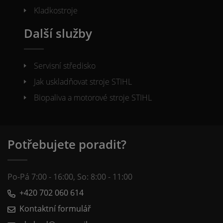
Kladkostroje
Další služby
Servisní středisko
Jak uskladňovat stroje STIHL
Biopaliva a motorové stroje STIHL
Potřebujete poradit?
Po-Pá 7:00 - 16:00, So: 8:00 - 11:00
+420 702 060 614
Kontaktní formulář