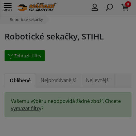
0
Robotické sekačky
Robotické sekačky, STIHL
Zobrazit filtry
Nejprodávanější
Nejlevnější
Oblíbené
Vašemu výběru neodpovídá žádné zboží. Chcete
vymazat filtry
?