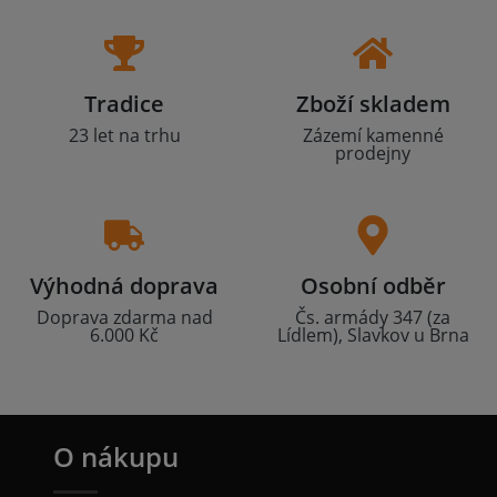
Tradice
Zboží skladem
23 let na trhu
Zázemí kamenné
prodejny
Výhodná doprava
Osobní odběr
Doprava zdarma nad
Čs. armády 347 (za
6.000 Kč
Lídlem), Slavkov u Brna
O nákupu