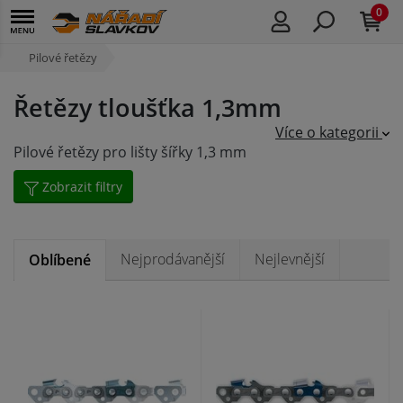
0
Pilové řetězy
Řetězy tloušťka 1,3mm
Více o kategorii
Pilové řetězy pro lišty šířky 1,3 mm
Zobrazit filtry
Nejprodávanější
Nejlevnější
Oblíbené