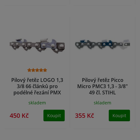
Pilový řetěz LOGO 1,3
Pilový řetěz Picco
3/8 66 článků pro
Micro PMC3 1,3 - 3/8"
podélné řezání PMX
49 čl. STIHL
STIHL
skladem
skladem
450 Kč
355 Kč
Koupit
Koupit