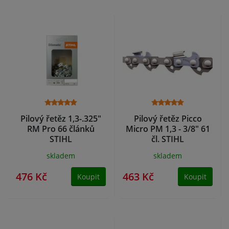
Pilový řetěz 1,3-.325"
Pilový řetěz Picco
RM Pro 66 článků
Micro PM 1,3 - 3/8" 61
STIHL
čl. STIHL
skladem
skladem
476 Kč
463 Kč
Koupit
Koupit