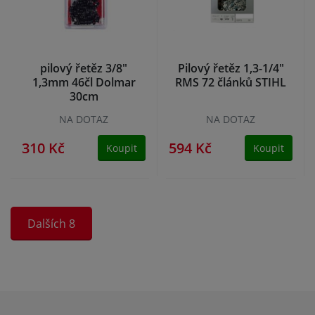
pilový řetěz 3/8"
Pilový řetěz 1,3-1/4"
1,3mm 46čl Dolmar
RMS 72 článků STIHL
30cm
NA DOTAZ
NA DOTAZ
310 Kč
594 Kč
Koupit
Koupit
Dalších 8