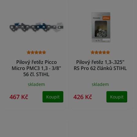
Pilový řetěz Picco
Pilový řetěz 1,3-.325"
Micro PMC3 1,3 - 3/8"
RS Pro 62 článků STIHL
56 čl. STIHL
skladem
skladem
467 Kč
426 Kč
Koupit
Koupit