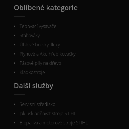
Oblíbené kategorie
Tepovací vysavače
Stahováky
Úhlové brusky, flexy
Plynové a Aku hřebíkovačky
Pásové pily na dřevo
Kladkostroje
Další služby
Servisní středisko
Jak uskladňovat stroje STIHL
Biopaliva a motorové stroje STIHL