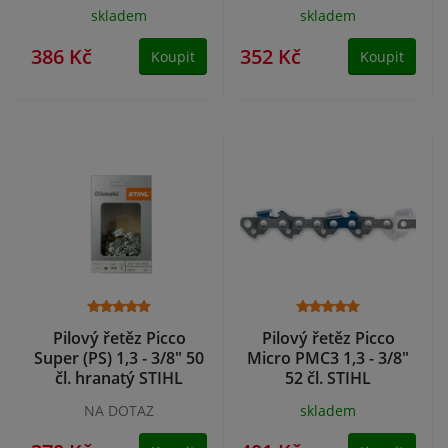
skladem
skladem
386 Kč
352 Kč
Koupit
Koupit
Pilový řetěz Picco
Pilový řetěz Picco
Super (PS) 1,3 - 3/8" 50
Micro PMC3 1,3 - 3/8"
čl. hranatý STIHL
52 čl. STIHL
NA DOTAZ
skladem