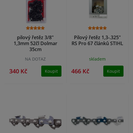
pilový řetěz 3/8"
Pilový řetěz 1,3-.325"
1,3mm 52čl Dolmar
RS Pro 67 článků STIHL
35cm
NA DOTAZ
skladem
340 Kč
466 Kč
Koupit
Koupit