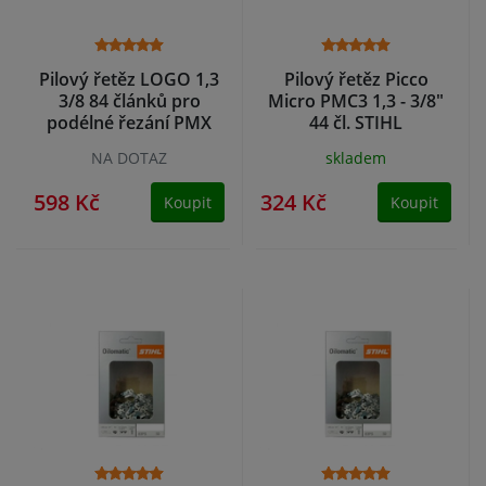
Pilový řetěz LOGO 1,3
Pilový řetěz Picco
3/8 84 článků pro
Micro PMC3 1,3 - 3/8"
podélné řezání PMX
44 čl. STIHL
STIHL
NA DOTAZ
skladem
598 Kč
324 Kč
Koupit
Koupit