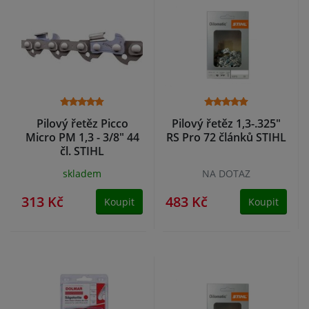
Pilový řetěz Picco
Pilový řetěz 1,3-.325"
Micro PM 1,3 - 3/8" 44
RS Pro 72 článků STIHL
čl. STIHL
skladem
NA DOTAZ
313 Kč
483 Kč
Koupit
Koupit