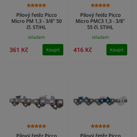
Pilový řetěz Picco
Pilový řetěz Picco
Micro PM 1,3 - 3/8" 50
Micro PMC3 1,3 - 3/8"
čl. STIHL
55 čl. STIHL
skladem
skladem
361 Kč
416 Kč
Koupit
Koupit
Pilový řetěz Picco
Pilový řetěz Picco