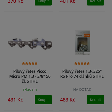
370 Kč
401 Kč
Koupit
Koupit
Pilový řetěz Picco
Pilový řetěz 1,3-.325"
Micro PM 1,3 - 3/8" 56
RS Pro 74 článků STIHL
čl. STIHL
skladem
NA DOTAZ
431 Kč
483 Kč
Koupit
Koupit