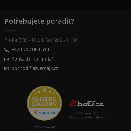
Potřebujete poradit?
Po-Pá 7:00 - 16:00, So: 8:00 - 11:00
+420 702 060 614
Kontaktní formulář
obchod@azvercajk.cz
97 % zákazníků
doporučuje AzVercajk.cz.
100 % zákazníků