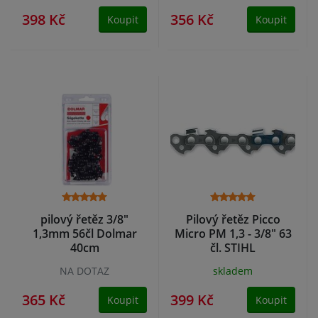
398 Kč
356 Kč
Koupit
Koupit
pilový řetěz 3/8"
Pilový řetěz Picco
1,3mm 56čl Dolmar
Micro PM 1,3 - 3/8" 63
40cm
čl. STIHL
NA DOTAZ
skladem
365 Kč
399 Kč
Koupit
Koupit