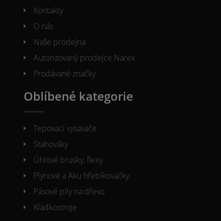
Kontakty
O nás
Naše prodejna
Autorizovaný prodejce Narex
Prodávané značky
Oblíbené kategorie
Tepovací vysavače
Stahováky
Úhlové brusky, flexy
Plynové a Aku hřebíkovačky
Pásové pily na dřevo
Kladkostroje