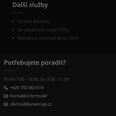
Další služby
Servisní středisko
Jak uskladňovat stroje STIHL
Biopaliva a motorové stroje STIHL
Potřebujete poradit?
Po-Pá 7:00 - 16:00, So: 8:00 - 11:00
+420 702 060 614
Kontaktní formulář
obchod@azvercajk.cz