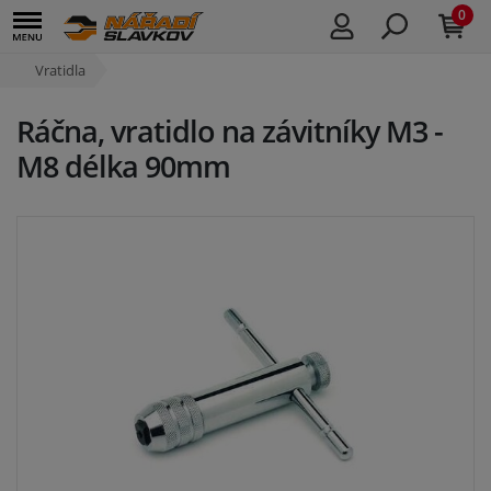
0
Vratidla
Ráčna, vratidlo na závitníky M3 -
M8 délka 90mm