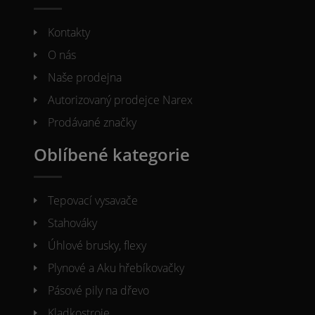
Kontakty
O nás
Naše prodejna
Autorizovaný prodejce Narex
Prodávané značky
Oblíbené kategorie
Tepovací vysavače
Stahováky
Úhlové brusky, flexy
Plynové a Aku hřebíkovačky
Pásové pily na dřevo
Kladkostroje