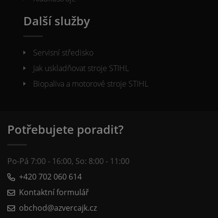
Další služby
Servisní středisko
Jak uskladňovat stroje STIHL
Biopaliva a motorové stroje STIHL
Potřebujete poradit?
Po-Pá 7:00 - 16:00, So: 8:00 - 11:00
+420 702 060 614
Kontaktní formulář
obchod@azvercajk.cz