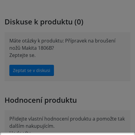
Diskuse k produktu (0)
Máte otázky k produktu: Přípravek na broušení
nožů Makita 1806B?
Zeptejte se.
Zeptat se v diskusi
Hodnocení produktu
Přidejte vlastní hodnocení produktu a pomožte tak
dalším nakupujícím.
Hodnoťte.