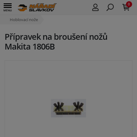
0
Hoblovací nože
Přípravek na broušení nožů
Makita 1806B