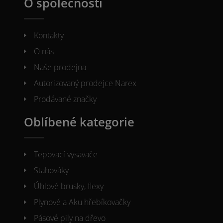
O společnosti
Kontakty
O nás
Naše prodejna
Autorizovaný prodejce Narex
Prodávané značky
Oblíbené kategorie
Tepovací vysavače
Stahováky
Úhlové brusky, flexy
Plynové a Aku hřebíkovačky
Pásové pily na dřevo