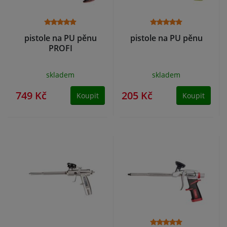
pistole na PU pěnu
pistole na PU pěnu
PROFI
skladem
skladem
749 Kč
205 Kč
Koupit
Koupit