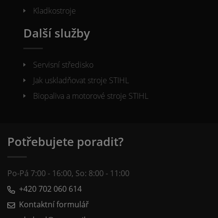
Kladkostroje
Další služby
Servisní středisko
Jak uskladňovat stroje STIHL
Biopaliva a motorové stroje STIHL
Potřebujete poradit?
Po-Pá 7:00 - 16:00, So: 8:00 - 11:00
+420 702 060 614
Kontaktní formulář