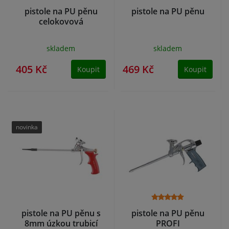
pistole na PU pěnu
pistole na PU pěnu
celokovová
skladem
skladem
405 Kč
469 Kč
Koupit
Koupit
novinka
pistole na PU pěnu s
pistole na PU pěnu
8mm úzkou trubicí
PROFI