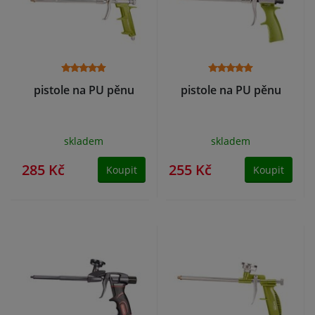
pistole na PU pěnu
pistole na PU pěnu
skladem
skladem
285 Kč
255 Kč
Koupit
Koupit