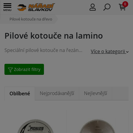
0
Pilové kotouče na dřevo
Pilové kotouče na lamino
Speciální pilové kotouče na řezání lamina
Více o kategorii
Zobrazit filtry
Nejprodávanější
Nejlevnější
Oblíbené