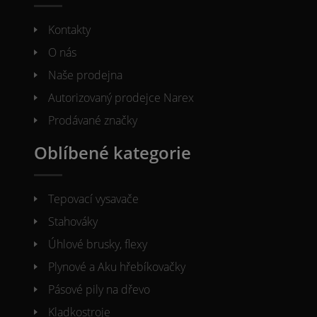
Kontakty
O nás
Naše prodejna
Autorizovaný prodejce Narex
Prodávané značky
Oblíbené kategorie
Tepovací vysavače
Stahováky
Úhlové brusky, flexy
Plynové a Aku hřebíkovačky
Pásové pily na dřevo
Kladkostroje