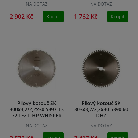
NA DOTAZ
NA DOTAZ
2 902 Kč
1 762 Kč
Koupit
Koupit
Pilový kotouč SK
Pilový kotouč SK
300x3,2/2,2x30 5397-13
303x3,2/2,2x30 5390 60
72 TFZ L HP WHISPER
DHZ
NA DOTAZ
NA DOTAZ