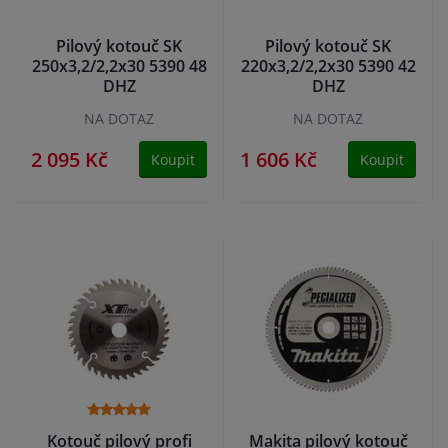
Pilový kotouč SK
Pilový kotouč SK
250x3,2/2,2x30 5390 48
220x3,2/2,2x30 5390 42
DHZ
DHZ
NA DOTAZ
NA DOTAZ
2 095 Kč
1 606 Kč
Koupit
Koupit
Kotouč pilový profi
Makita pilový kotouč