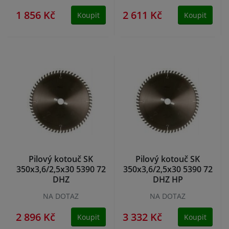
1 856 Kč
2 611 Kč
Koupit
Koupit
Pilový kotouč SK
Pilový kotouč SK
350x3,6/2,5x30 5390 72
350x3,6/2,5x30 5390 72
DHZ
DHZ HP
NA DOTAZ
NA DOTAZ
2 896 Kč
3 332 Kč
Koupit
Koupit