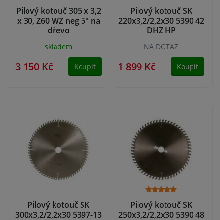
Pilový kotouč 305 x 3,2
Pilový kotouč SK
x 30, Z60 WZ neg 5° na
220x3,2/2,2x30 5390 42
dřevo
DHZ HP
skladem
NA DOTAZ
3 150 Kč
1 899 Kč
Koupit
Koupit
Pilový kotouč SK
Pilový kotouč SK
300x3,2/2,2x30 5397-13
250x3,2/2,2x30 5390 48