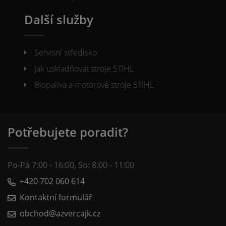
Další služby
Servisní středisko
Jak uskladňovat stroje STIHL
Biopaliva a motorové stroje STIHL
Potřebujete poradit?
Po-Pá 7:00 - 16:00, So: 8:00 - 11:00
+420 702 060 614
Kontaktní formulář
obchod@azvercajk.cz