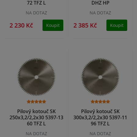
72 TFZ L
DHZ HP
NA DOTAZ
NA DOTAZ
2 230 Kč
2 385 Kč
Koupit
Koupit
Pilový kotouč SK
Pilový kotouč SK
250x3,2/2,2x30 5397-13
300x3,2/2,2x30 5397-11
60 TFZ L
96 TFZ L
NA DOTAZ
NA DOTAZ