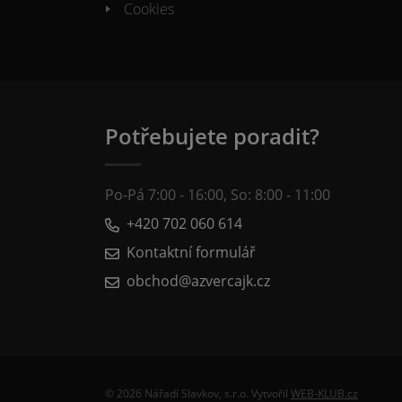
Cookies
Potřebujete poradit?
Po-Pá 7:00 - 16:00, So: 8:00 - 11:00
+420 702 060 614
Kontaktní formulář
obchod@azvercajk.cz
© 2026 Nářadí Slavkov, s.r.o. Vytvořil
WEB-KLUB.cz