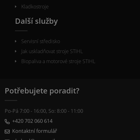
Kladkostroje
Další služby
Servisní středisko
Jak uskladňovat stroje STIHL
Biopaliva a motorové stroje STIHL
Potřebujete poradit?
Po-Pá 7:00 - 16:00, So: 8:00 - 11:00
+420 702 060 614
Kontaktní formulář