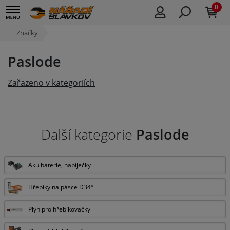
0
Značky
Paslode
Zařazeno v kategoriích
Další kategorie
Paslode
Aku baterie, nabíječky
Hřebíky na pásce D34°
Plyn pro hřebíkovačky