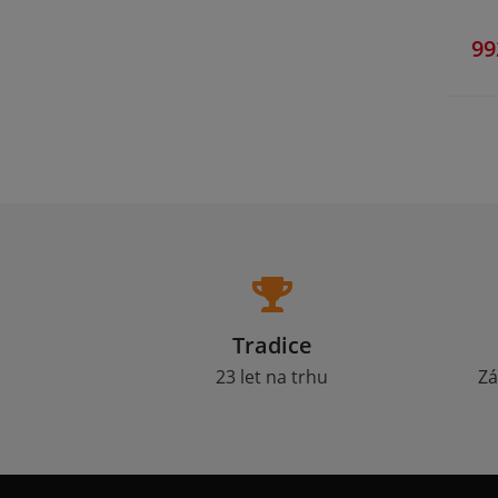
99
Tradice
23 let na trhu
Zá