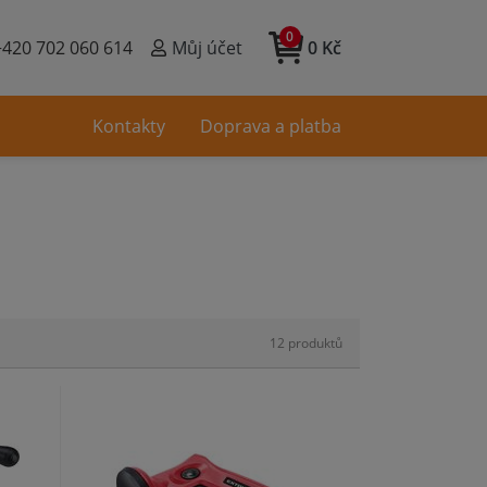
0
+420 702 060 614
Můj účet
0 Kč
Kontakty
Doprava a platba