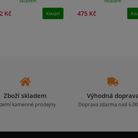
skladem
skladem
2 Kč
475 Kč
Koupit
Kou
Zboží skladem
Výhodná doprav
zemí kamenné prodejny
Doprava zdarma nad 6.00