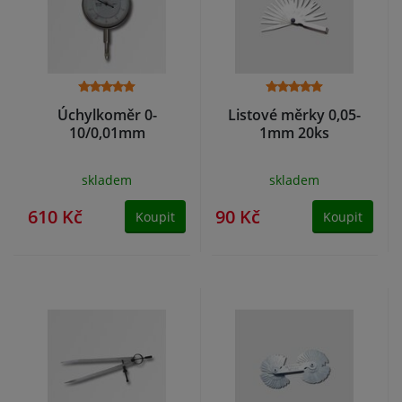
Úchylkoměr 0-
Listové měrky 0,05-
10/0,01mm
1mm 20ks
skladem
skladem
610 Kč
90 Kč
Koupit
Koupit