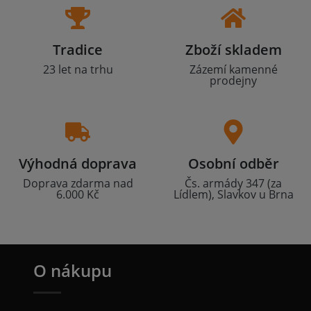
Tradice
Zboží skladem
23 let na trhu
Zázemí kamenné
prodejny
Výhodná doprava
Osobní odběr
Doprava zdarma nad
Čs. armády 347 (za
6.000 Kč
Lídlem), Slavkov u Brna
O nákupu