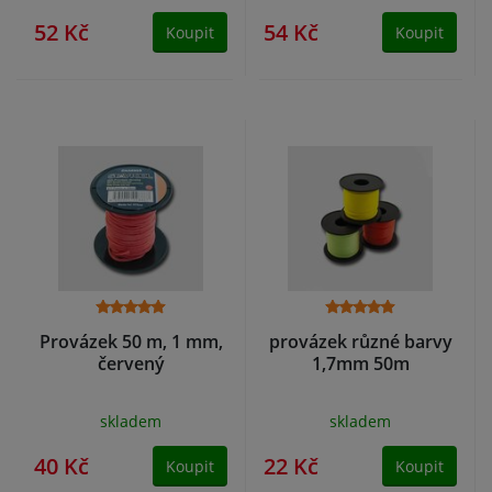
52 Kč
54 Kč
Koupit
Koupit
Provázek 50 m, 1 mm,
provázek různé barvy
červený
1,7mm 50m
skladem
skladem
40 Kč
22 Kč
Koupit
Koupit