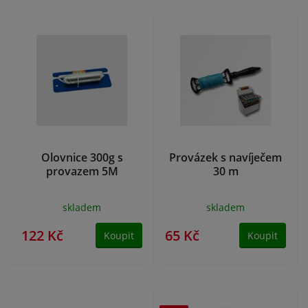
Olovnice 300g s
Provázek s navíječem
provazem 5M
30 m
skladem
skladem
122 Kč
65 Kč
Koupit
Koupit