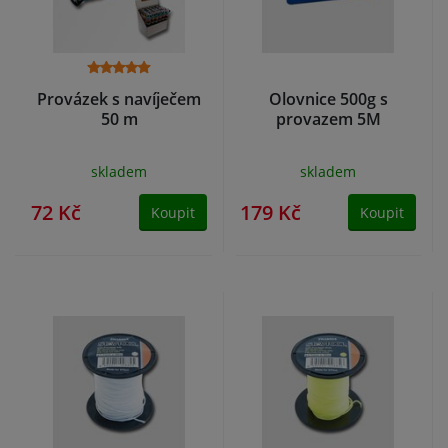
Provázek s navíječem
Olovnice 500g s
50 m
provazem 5M
skladem
skladem
72 Kč
179 Kč
Koupit
Koupit