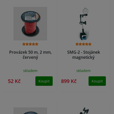
Provázek 50 m, 2 mm,
SMG-2 - Stojánek
červený
magnetický
skladem
skladem
52 Kč
899 Kč
Koupit
Koupit