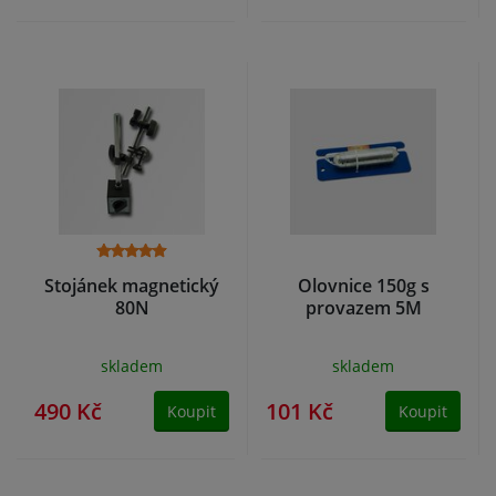
Stojánek magnetický
Olovnice 150g s
80N
provazem 5M
skladem
skladem
490 Kč
101 Kč
Koupit
Koupit