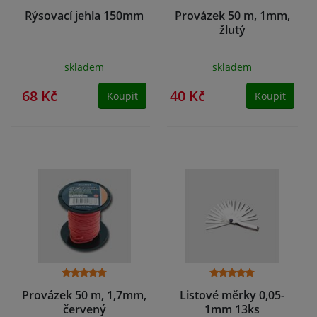
Rýsovací jehla 150mm
Provázek 50 m, 1mm,
žlutý
skladem
skladem
68 Kč
40 Kč
Koupit
Koupit
Provázek 50 m, 1,7mm,
Listové měrky 0,05-
červený
1mm 13ks