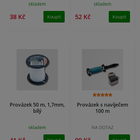
skladem
skladem
38 Kč
52 Kč
Koupit
Koupit
Provázek 50 m, 1,7mm,
Provázek s navíječem
bílý
100 m
skladem
NA DOTAZ