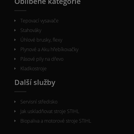
Oblíbené kategorie
Tepovací vysavače
Stahováky
Úhlové brusky, flexy
Plynové a Aku hřebíkovačky
Pásové pily na dřevo
Kladkostroje
Další služby
Servisní středisko
Jak uskladňovat stroje STIHL
Biopaliva a motorové stroje STIHL