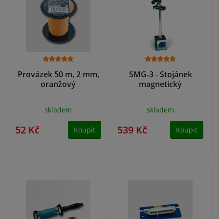
Provázek 50 m, 2 mm,
SMG-3 - Stojánek
oranžový
magnetický
skladem
skladem
52 Kč
539 Kč
Koupit
Koupit