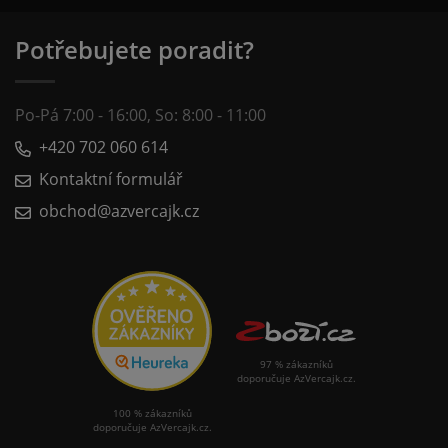
Potřebujete poradit?
Po-Pá 7:00 - 16:00, So: 8:00 - 11:00
+420 702 060 614
Kontaktní formulář
obchod@azvercajk.cz
97 % zákazníků
doporučuje AzVercajk.cz.
100 % zákazníků
doporučuje AzVercajk.cz.