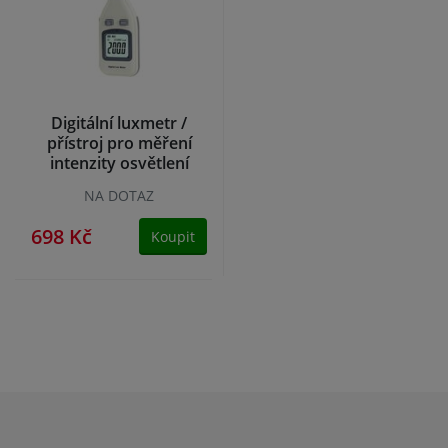
Digitální luxmetr /
přístroj pro měření
intenzity osvětlení
GM1010
NA DOTAZ
698 Kč
Koupit