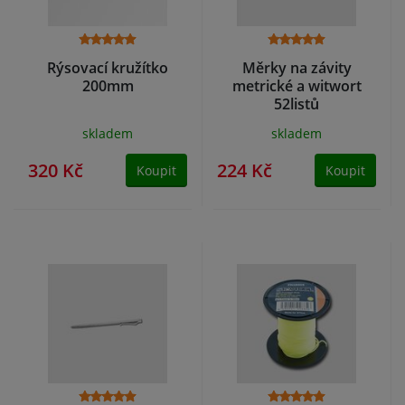
Rýsovací kružítko
Měrky na závity
200mm
metrické a witwort
52listů
skladem
skladem
320 Kč
224 Kč
Koupit
Koupit