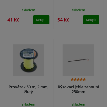
skladem
skladem
41 Kč
54 Kč
Koupit
Koupit
Provázek 50 m, 2 mm,
Rýsovací jehla zahnutá
žlutý
250mm
skladem
skladem