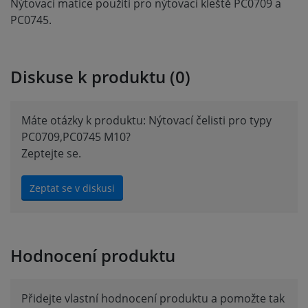
Nýtovací matice použití pro nýtovací kleště PC0709 a
PC0745.
Diskuse k produktu (0)
Máte otázky k produktu: Nýtovací čelisti pro typy
PC0709,PC0745 M10?
Zeptejte se.
Zeptat se v diskusi
Hodnocení produktu
Přidejte vlastní hodnocení produktu a pomožte tak