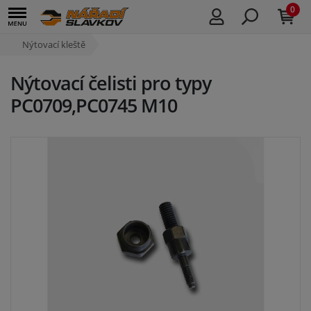
0
Nýtovací kleště
Nýtovací čelisti pro typy
PC0709,PC0745 M10