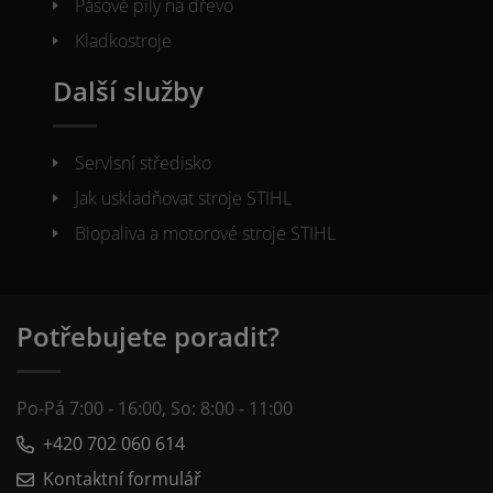
Pásové pily na dřevo
Kladkostroje
Další služby
Servisní středisko
Jak uskladňovat stroje STIHL
Biopaliva a motorové stroje STIHL
Potřebujete poradit?
Po-Pá 7:00 - 16:00, So: 8:00 - 11:00
+420 702 060 614
Kontaktní formulář