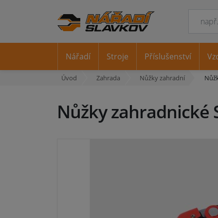
Nářadí
Stroje
Příslušenství
Vz
Úvod
Zahrada
Nůžky zahradní
Nůžk
Nůžky zahradnické