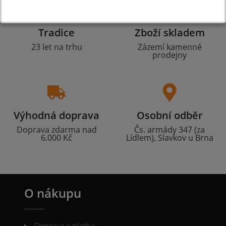
Tradice
Zboží skladem
23 let na trhu
Zázemí kamenné
prodejny
Výhodná doprava
Osobní odběr
Doprava zdarma nad
Čs. armády 347 (za
6.000 Kč
Lídlem), Slavkov u Brna
O nákupu