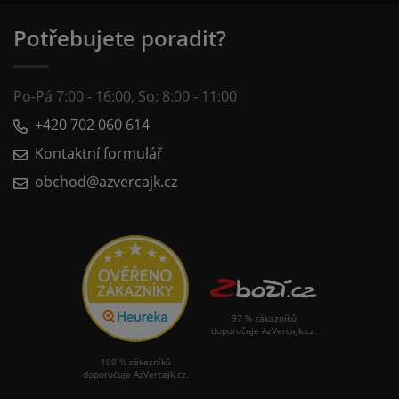
Potřebujete poradit?
Po-Pá 7:00 - 16:00, So: 8:00 - 11:00
+420 702 060 614
Kontaktní formulář
obchod@azvercajk.cz
97 % zákazníků
doporučuje AzVercajk.cz.
100 % zákazníků
doporučuje AzVercajk.cz.