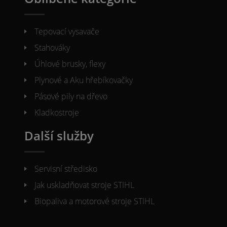
Tepovací vysavače
Stahováky
Úhlové brusky, flexy
Plynové a Aku hřebíkovačky
Pásové pily na dřevo
Kladkostroje
Další služby
Servisní středisko
Jak uskladňovat stroje STIHL
Biopaliva a motorové stroje STIHL