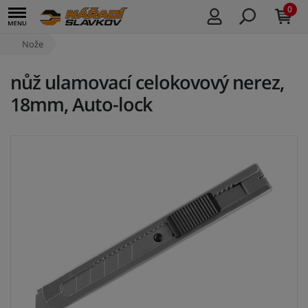
0
Nože
nůž ulamovací celokovový nerez,
18mm, Auto-lock