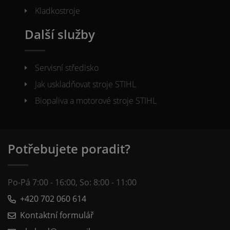
Kladkostroje
Další služby
Servisní středisko
Jak uskladňovat stroje STIHL
Biopaliva a motorové stroje STIHL
Potřebujete poradit?
Po-Pá 7:00 - 16:00, So: 8:00 - 11:00
+420 702 060 614
Kontaktní formulář