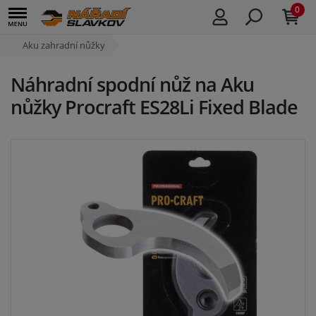
0
Aku zahradní nůžky
Náhradní spodní nůž na Aku
nůžky Procraft ES28Li Fixed Blade