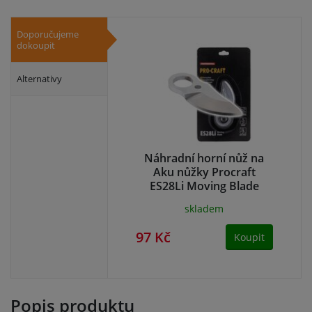
Doporučujeme
dokoupit
Alternativy
Náhradní horní nůž na
Aku nůžky Procraft
ES28Li Moving Blade
skladem
97 Kč
Koupit
Popis produktu