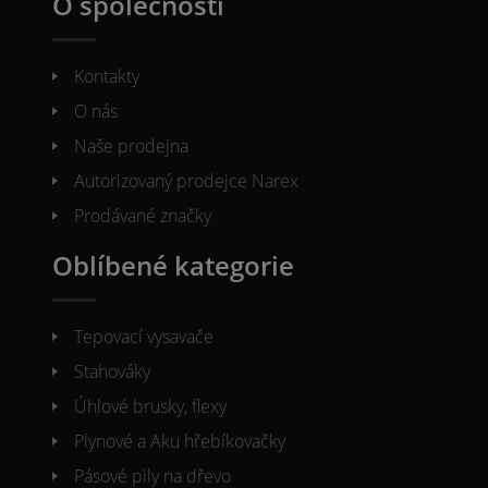
O společnosti
Kontakty
O nás
Naše prodejna
Autorizovaný prodejce Narex
Prodávané značky
Oblíbené kategorie
Tepovací vysavače
Stahováky
Úhlové brusky, flexy
Plynové a Aku hřebíkovačky
Pásové pily na dřevo