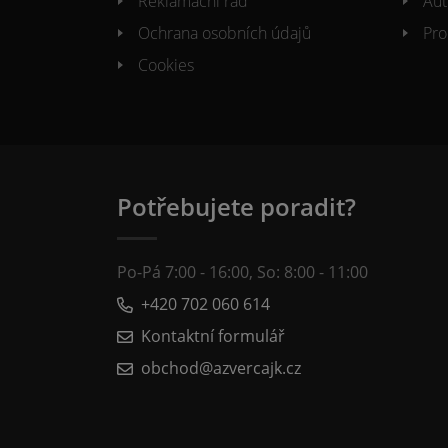
Reklamacni řád
Aut
Ochrana osobních údajů
Pro
Cookies
Potřebujete poradit?
Po-Pá 7:00 - 16:00, So: 8:00 - 11:00
+420 702 060 614
Kontaktní formulář
obchod@azvercajk.cz