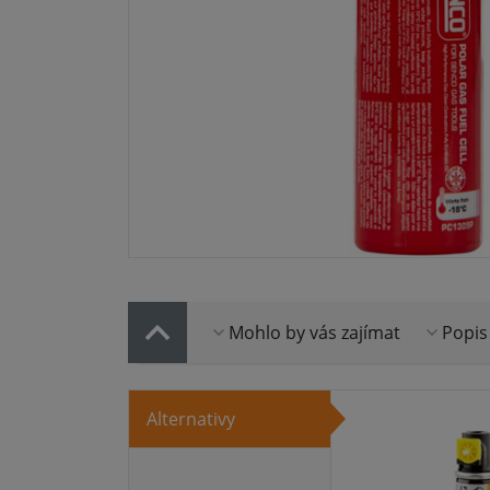
Mohlo by vás zajímat
Popis
Alternativy