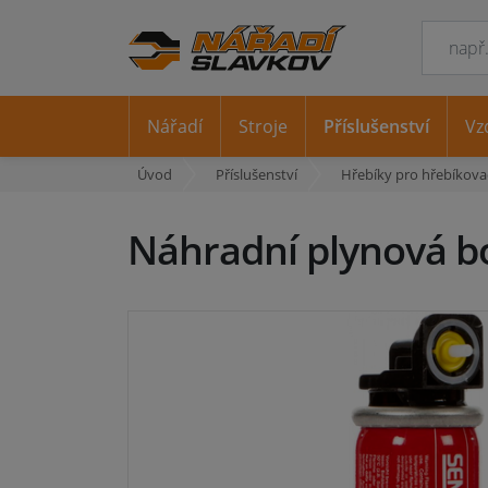
Nářadí
Stroje
Příslušenství
Vz
Úvod
Příslušenství
Hřebíky pro hřebíkova
Náhradní plynová 