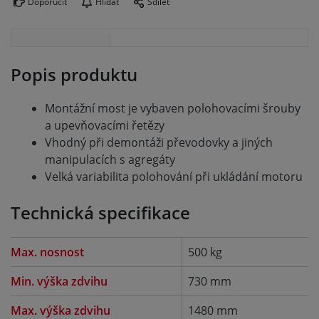
Doporučit
Hlídat
Sdílet
Popis produktu
Montážní most je vybaven polohovacími šrouby
a upevňovacími řetězy
Vhodný při demontáži převodovky a jiných
manipulacích s agregáty
Velká variabilita polohování při ukládání motoru
Technická specifikace
Max. nosnost
500 kg
Min. výška zdvihu
730 mm
Max. výška zdvihu
1480 mm