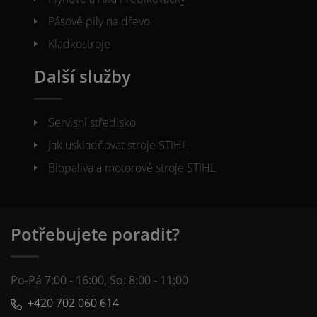
Pásové pily na dřevo
Kladkostroje
Další služby
Servisní středisko
Jak uskladňovat stroje STIHL
Biopaliva a motorové stroje STIHL
Potřebujete poradit?
Po-Pá 7:00 - 16:00, So: 8:00 - 11:00
+420 702 060 614