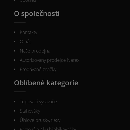
Cookies
O společnosti
Kontakty
O nás
Naše prodejna
Autorizovaný prodejce Narex
Prodávané značky
Oblíbené kategorie
Tepovací vysavače
Stahováky
Úhlové brusky, flexy
Plynové a Aku hřebíkovačky