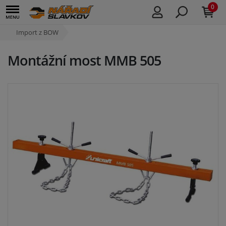
0
Import z BOW
Montážní most MMB 505