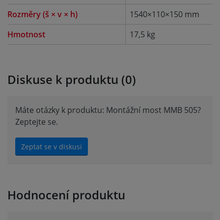
Rozměry (š × v × h)
1540×110×150 mm
Hmotnost
17,5 kg
Diskuse k produktu (0)
Máte otázky k produktu: Montážní most MMB 505?
Zeptejte se.
Zeptat se v diskusi
Hodnocení produktu