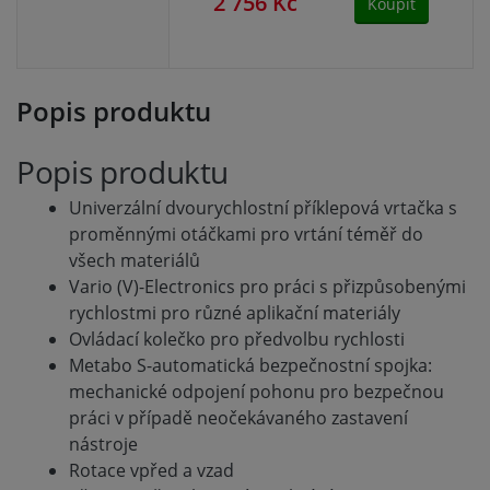
2 756 Kč
2 
Koupit
Popis produktu
Popis produktu
Univerzální dvourychlostní příklepová vrtačka s
proměnnými otáčkami pro vrtání téměř do
všech materiálů
Vario (V)-Electronics pro práci s přizpůsobenými
rychlostmi pro různé aplikační materiály
Ovládací kolečko pro předvolbu rychlosti
Metabo S-automatická bezpečnostní spojka:
mechanické odpojení pohonu pro bezpečnou
práci v případě neočekávaného zastavení
nástroje
Rotace vpřed a vzad