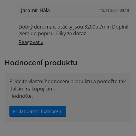
Jaromír Hála
15.11.2024 09:13
Dobrý den, max. otáčky jsou 3200ot/min Doplnil
jsem do popisu. Díky za dotaz
Reagovat »
Hodnocení produktu
Přidejte vlastní hodnocení produktu a pomožte tak
dalším nakupujícím.
Hodnoťte.
Přidat vlastní hodnocení