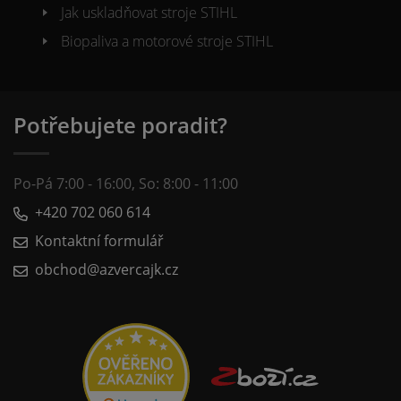
Jak uskladňovat stroje STIHL
Biopaliva a motorové stroje STIHL
Potřebujete poradit?
Po-Pá 7:00 - 16:00, So: 8:00 - 11:00
+420 702 060 614
Kontaktní formulář
obchod@azvercajk.cz