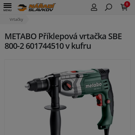
0
Vrtačky
METABO Příklepová vrtačka SBE
800-2 601744510 v kufru