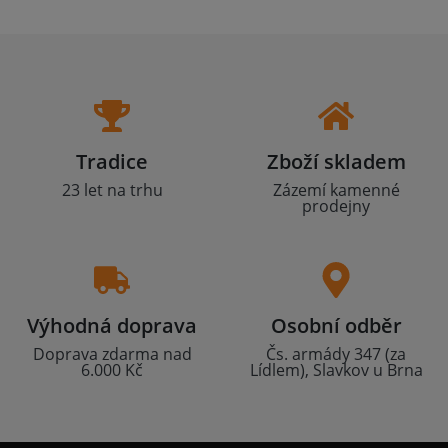
Tradice
Zboží skladem
23 let na trhu
Zázemí kamenné
prodejny
Výhodná doprava
Osobní odběr
Doprava zdarma nad
Čs. armády 347 (za
6.000 Kč
Lídlem), Slavkov u Brna