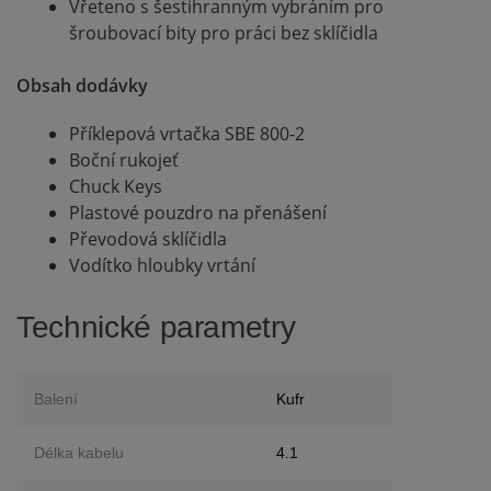
Vřeteno s šestihranným vybráním pro
šroubovací bity pro práci bez sklíčidla
Obsah dodávky
Příklepová vrtačka SBE 800-2
Boční rukojeť
Chuck Keys
Plastové pouzdro na přenášení
Převodová sklíčidla
Vodítko hloubky vrtání
Technické parametry
Balení
Kufr
Délka kabelu
4.1