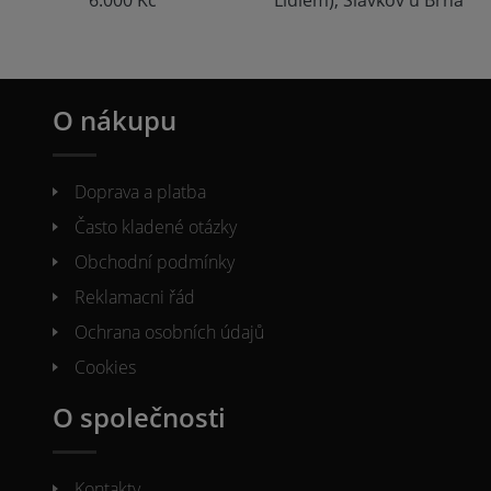
O nákupu
Doprava a platba
Často kladené otázky
Obchodní podmínky
Reklamacni řád
Ochrana osobních údajů
Cookies
O společnosti
Kontakty