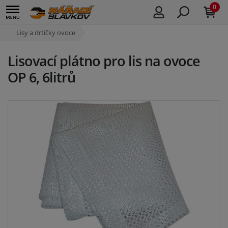
0
Lisy a drtičky ovoce
Lisovací plátno pro lis na ovoce
OP 6, 6litrů