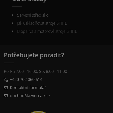
Servisní středisko
Jak uskladňovat stroje STIHL
Biopaliva a motorové stroje STIHL
Potřebujete poradit?
Po-Pá 7:00 - 16:00, So: 8:00 - 11:00
+420 702 060 614
Kontaktní formulář
obchod@azvercajk.cz