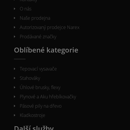
O nás
Naše prodejna
Autorizovaný prodejce Narex
Prodávané značky
Oblíbené kategorie
Tepovací vysavače
Stahováky
Úhlové brusky, flexy
Plynové a Aku hřebíkovačky
Pásové pily na dřevo
Kladkostroje
Další služby