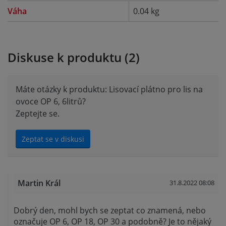
Váha
0.04 kg
Diskuse k produktu (2)
Máte otázky k produktu: Lisovací plátno pro lis na
ovoce OP 6, 6litrů?
Zeptejte se.
Zeptat se v diskusi
Martin Král
31.8.2022 08:08
Dobrý den, mohl bych se zeptat co znamená, nebo
označuje OP 6, OP 18, OP 30 a podobně? Je to nějaký