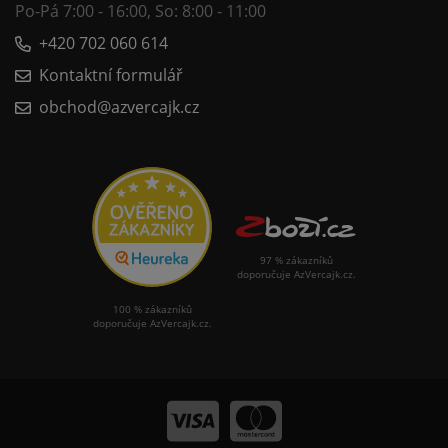
Po-Pá 7:00 - 16:00, So: 8:00 - 11:00
+420 702 060 614
Kontaktní formulář
obchod@azvercajk.cz
97 % zákazníků
doporučuje AzVercajk.cz.
100 % zákazníků
doporučuje AzVercajk.cz.