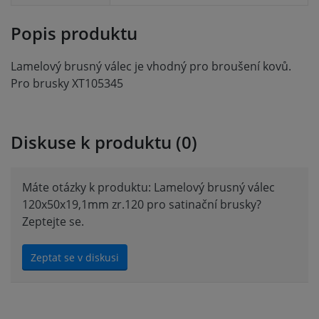
Popis produktu
Lamelový brusný válec je vhodný pro broušení kovů.
Pro brusky XT105345
Diskuse k produktu (0)
Máte otázky k produktu: Lamelový brusný válec
120x50x19,1mm zr.120 pro satinační brusky?
Zeptejte se.
Zeptat se v diskusi