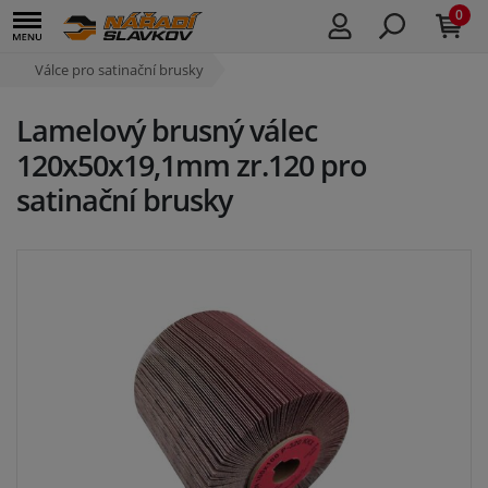
0
Válce pro satinační brusky
Lamelový brusný válec
120x50x19,1mm zr.120 pro
satinační brusky