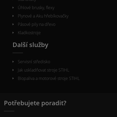
Úhlové brusky, flexy
Plynové a Aku hřebíkovačky
Pásové pily na dřevo
Kladkostroje
Další služby
Servisní středisko
Jak uskladňovat stroje STIHL
Biopaliva a motorové stroje STIHL
Potřebujete poradit?