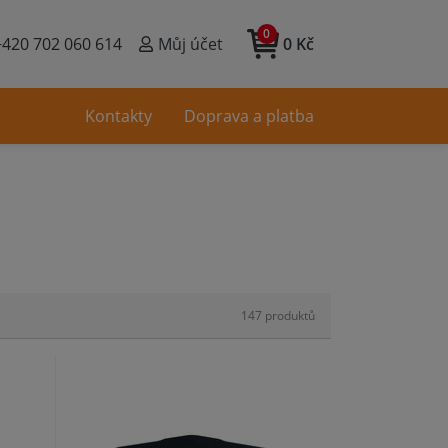
0
+420 702 060 614
Můj účet
0 Kč
Kontakty
Doprava a platba