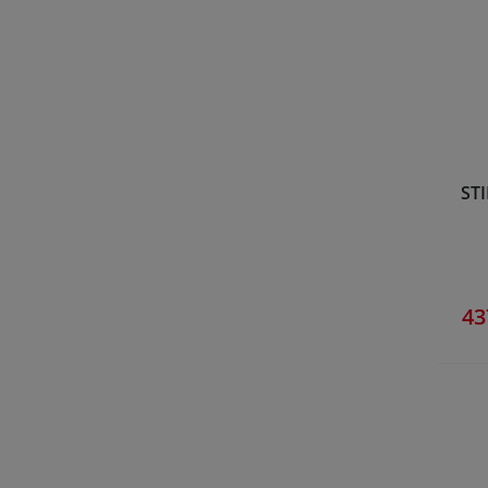
STI
43