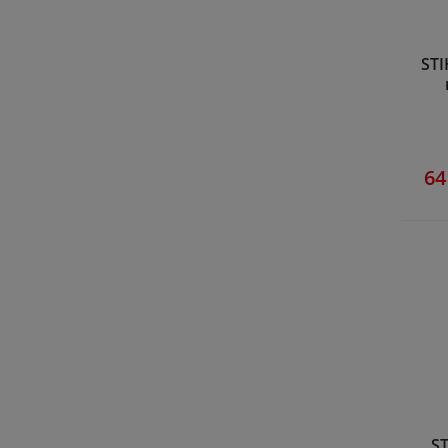
STI
64
ST