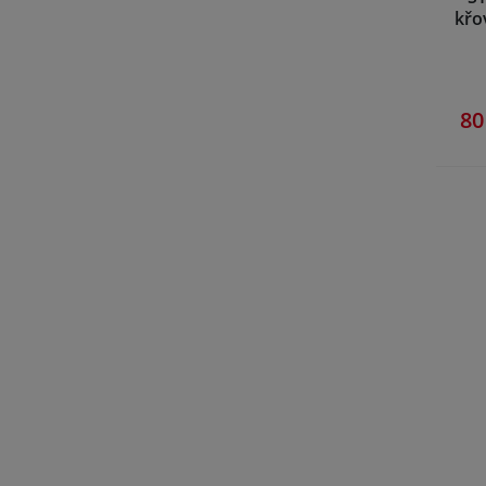
křo
80