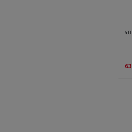
STI
63