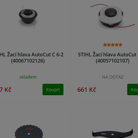
HL Žací hlava AutoCut C 6-2
STIHL Žací hlava AutoCut 
(40067102126)
(40057102107)
skladem
NA DOTAZ
7 Kč
661 Kč
Koupit
Kou