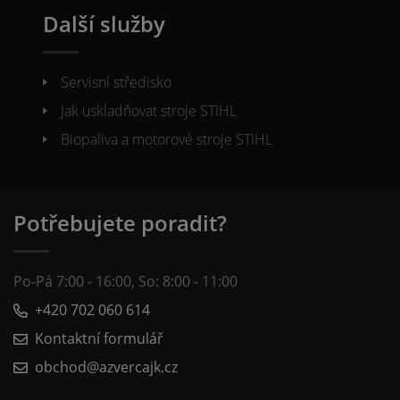
Další služby
Servisní středisko
Jak uskladňovat stroje STIHL
Biopaliva a motorové stroje STIHL
Potřebujete poradit?
Po-Pá 7:00 - 16:00, So: 8:00 - 11:00
+420 702 060 614
Kontaktní formulář
obchod@azvercajk.cz