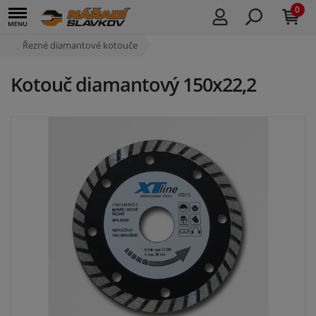
0
Řezné diamantové kotouče
Kotouč diamantový 150x22,2