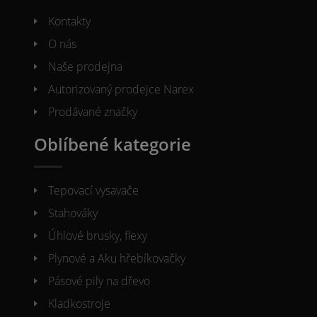
Kontakty
O nás
Naše prodejna
Autorizovaný prodejce Narex
Prodávané značky
Oblíbené kategorie
Tepovací vysavače
Stahováky
Úhlové brusky, flexy
Plynové a Aku hřebíkovačky
Pásové pily na dřevo
Kladkostroje