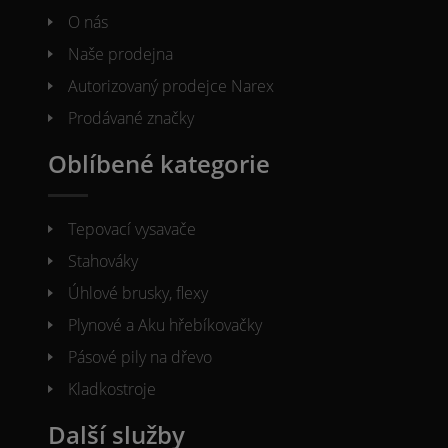
O nás
Naše prodejna
Autorizovaný prodejce Narex
Prodávané značky
Oblíbené kategorie
Tepovací vysavače
Stahováky
Úhlové brusky, flexy
Plynové a Aku hřebíkovačky
Pásové pily na dřevo
Kladkostroje
Další služby