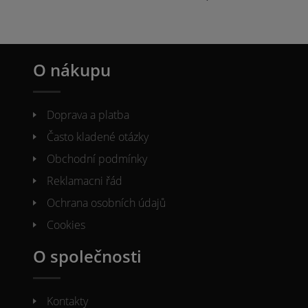
O nákupu
Doprava a platba
Často kladené otázky
Obchodní podmínky
Reklamacni řád
Ochrana osobních údajů
Cookies
O společnosti
Kontakty