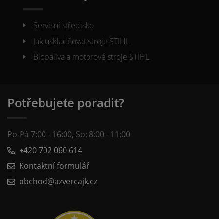
Servisní středisko
Jak uskladňovat stroje STIHL
Biopaliva a motorové stroje STIHL
Potřebujete poradit?
Po-Pá 7:00 - 16:00, So: 8:00 - 11:00
+420 702 060 614
Kontaktní formulář
obchod@azvercajk.cz