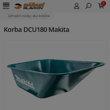
0
Zahradní vozíky, aku kolečka
Korba DCU180 Makita