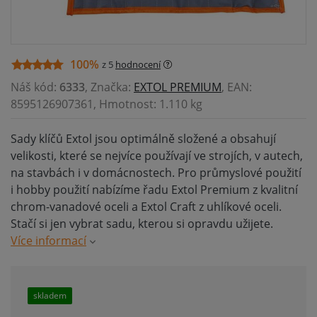
100%
z 5
hodnocení
Náš kód:
6333
, Značka:
EXTOL PREMIUM
, EAN:
8595126907361, Hmotnost: 1.110 kg
Sady klíčů Extol jsou optimálně složené a obsahují
velikosti, které se nejvíce používají ve strojích, v autech,
na stavbách i v domácnostech. Pro průmyslové použití
i hobby použití nabízíme řadu Extol Premium z kvalitní
chrom-vanadové oceli a Extol Craft z uhlíkové oceli.
Stačí si jen vybrat sadu, kterou si opravdu užijete.
Více informací
skladem