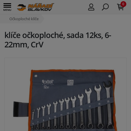
0
Očkoploché klíče
klíče očkoploché, sada 12ks, 6-
22mm, CrV