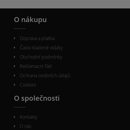
O nákupu
Doprava a platba
Často kladené otázky
Obchodní podmínky
Reklamacni řád
Ochrana osobních údajů
Cookies
O společnosti
Kontakty
O nás