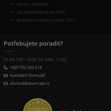
Servisní středisko
Jak uskladňovat stroje STIHL
Biopaliva a motorové stroje STIHL
Potřebujete poradit?
Po-Pá 7:00 - 16:00, So: 8:00 - 11:00
+420 702 060 614
Kontaktní formulář
obchod@azvercajk.cz