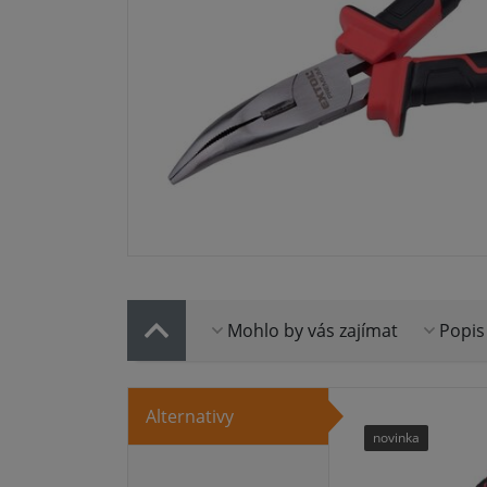
Mohlo by vás zajímat
Popis
Alternativy
novinka