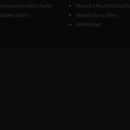
orizovaný prodejce Narex
Plynové a Aku hřebíkovačk
dávané značky
Pásové pily na dřevo
Kladkostroje