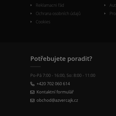
Reklamacni řád
Aut
Ochrana osobních údajů
Pro
Cookies
Potřebujete poradit?
Po-Pá 7:00 - 16:00, So: 8:00 - 11:00
+420 702 060 614
Kontaktní formulář
obchod@azvercajk.cz