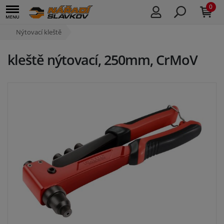
0
Nýtovací kleště
kleště nýtovací, 250mm, CrMoV