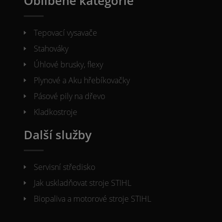
Oblíbené kategorie
Tepovací vysavače
Stahováky
Úhlové brusky, flexy
Plynové a Aku hřebíkovačky
Pásové pily na dřevo
Kladkostroje
Další služby
Servisní středisko
Jak uskladňovat stroje STIHL
Biopaliva a motorové stroje STIHL