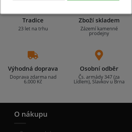
Tradice
Zboží skladem
23 let na trhu
Zázemí kamenné
prodejny
Výhodná doprava
Osobní odběr
Doprava zdarma nad
Čs. armády 347 (za
6.000 Kč
Lídlem), Slavkov u Brna
O nákupu