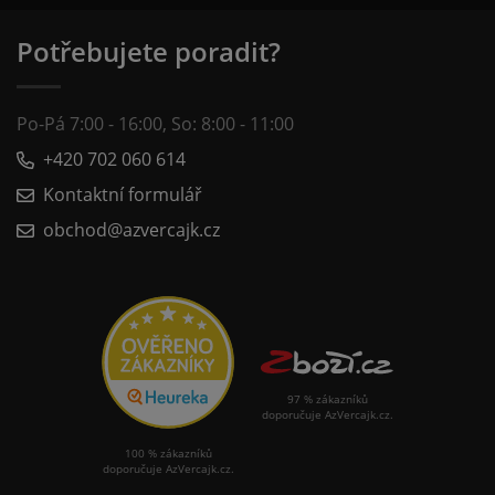
Potřebujete poradit?
Po-Pá 7:00 - 16:00, So: 8:00 - 11:00
+420 702 060 614
Kontaktní formulář
obchod@azvercajk.cz
97 % zákazníků
doporučuje AzVercajk.cz.
100 % zákazníků
doporučuje AzVercajk.cz.