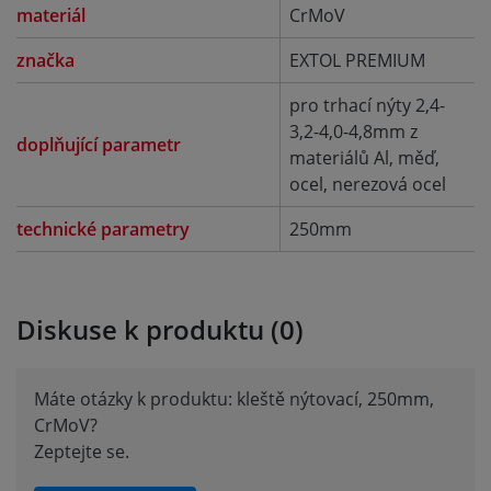
materiál
CrMoV
značka
EXTOL PREMIUM
pro trhací nýty 2,4-
3,2-4,0-4,8mm z
doplňující parametr
materiálů Al, měď,
ocel, nerezová ocel
technické parametry
250mm
Diskuse k produktu (0)
Máte otázky k produktu: kleště nýtovací, 250mm,
CrMoV?
Zeptejte se.