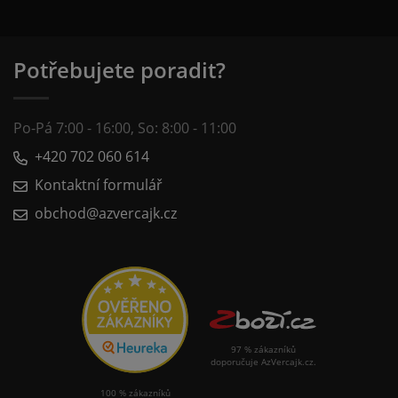
Potřebujete poradit?
Po-Pá 7:00 - 16:00, So: 8:00 - 11:00
+420 702 060 614
Kontaktní formulář
obchod@azvercajk.cz
97 % zákazníků
doporučuje AzVercajk.cz.
100 % zákazníků