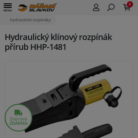
0
Hydraulické rozpínáky
Hydraulický klínový rozpínák
přírub HHP-1481
Doprava
ZDARMA