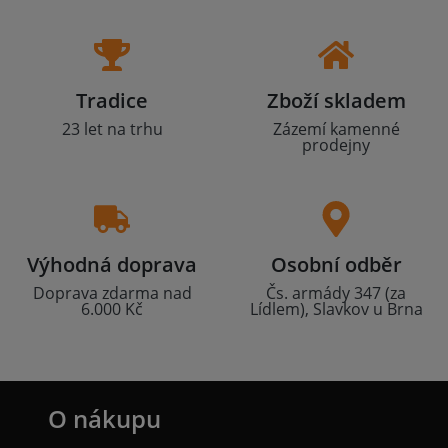
Tradice
Zboží skladem
23 let na trhu
Zázemí kamenné
prodejny
Výhodná doprava
Osobní odběr
Doprava zdarma nad
Čs. armády 347 (za
6.000 Kč
Lídlem), Slavkov u Brna
O nákupu