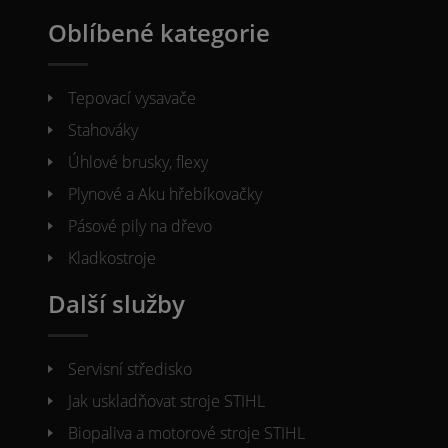
Oblíbené kategorie
Tepovací vysavače
Stahováky
Úhlové brusky, flexy
Plynové a Aku hřebíkovačky
Pásové pily na dřevo
Kladkostroje
Další služby
Servisní středisko
Jak uskladňovat stroje STIHL
Biopaliva a motorové stroje STIHL