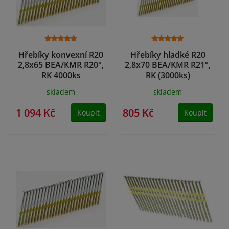
Hřebíky konvexní R20
Hřebíky hladké R20
2,8x65 BEA/KMR R20°,
2,8x70 BEA/KMR R21°,
RK 4000ks
RK (3000ks)
skladem
skladem
1 094 Kč
805 Kč
Koupit
Koupit