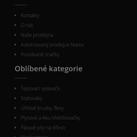
Kontakty
O nás
Naše prodejna
Autorizovaný prodejce Narex
Prodávané značky
Oblíbené kategorie
Tepovací vysavače
Stahováky
Úhlové brusky, flexy
Plynové a Aku hřebíkovačky
Pásové pily na dřevo