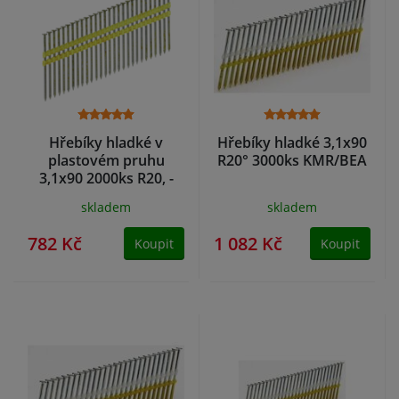
Hřebíky hladké v
Hřebíky hladké 3,1x90
plastovém pruhu
R20° 3000ks KMR/BEA
3,1x90 2000ks R20, -
21° SENCO
skladem
skladem
782 Kč
1 082 Kč
Koupit
Koupit