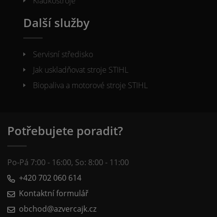
Kladkostroje
Další služby
Servisní středisko
Jak uskladňovat stroje STIHL
Biopaliva a motorové stroje STIHL
Potřebujete poradit?
Po-Pá 7:00 - 16:00, So: 8:00 - 11:00
+420 702 060 614
Kontaktní formulář
obchod@azvercajk.cz