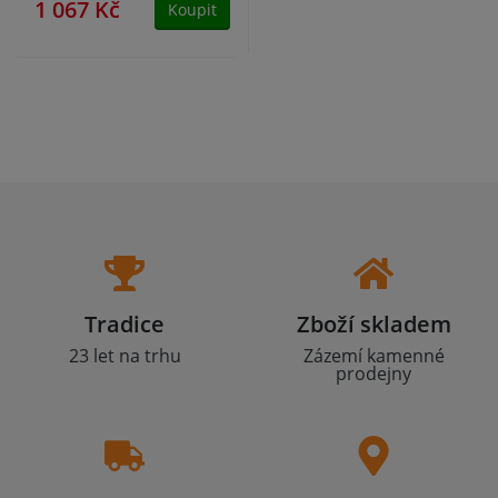
1 067 Kč
Koupit
Tradice
Zboží skladem
23 let na trhu
Zázemí kamenné
prodejny