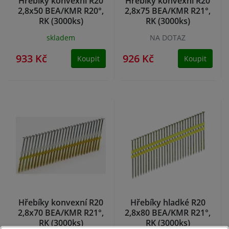
Hřebíky konvexní R20
Hřebíky konvexní R20
2,8x50 BEA/KMR R20°,
2,8x75 BEA/KMR R21°,
RK (3000ks)
RK (3000ks)
skladem
NA DOTAZ
933 Kč
926 Kč
Koupit
Koupit
Hřebíky konvexní R20
Hřebíky hladké R20
2,8x70 BEA/KMR R21°,
2,8x80 BEA/KMR R21°,
RK (3000ks)
RK (3000ks)