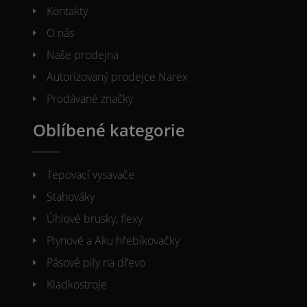
Kontakty
O nás
Naše prodejna
Autorizovaný prodejce Narex
Prodávané značky
Oblíbené kategorie
Tepovací vysavače
Stahováky
Úhlové brusky, flexy
Plynové a Aku hřebíkovačky
Pásové pily na dřevo
Kladkostroje