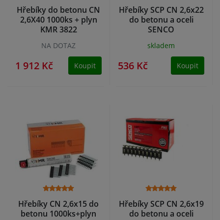
Hřebíky do betonu CN
Hřebíky SCP CN 2,6x22
2,6X40 1000ks + plyn
do betonu a oceli
KMR 3822
SENCO
NA DOTAZ
skladem
1 912 Kč
536 Kč
Koupit
Koupit
Hřebíky CN 2,6x15 do
Hřebíky SCP CN 2,6x19
betonu 1000ks+plyn
do betonu a oceli