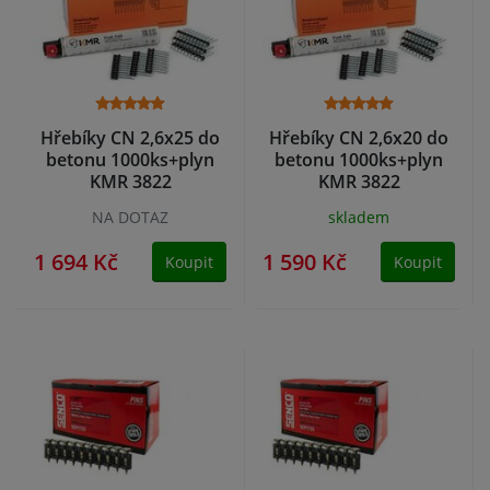
Hřebíky CN 2,6x25 do
Hřebíky CN 2,6x20 do
betonu 1000ks+plyn
betonu 1000ks+plyn
KMR 3822
KMR 3822
NA DOTAZ
skladem
1 694 Kč
1 590 Kč
Koupit
Koupit