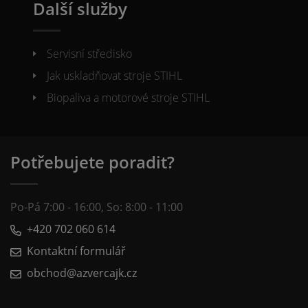
Další služby
Servisní středisko
Jak uskladňovat stroje STIHL
Biopaliva a motorové stroje STIHL
Potřebujete poradit?
Po-Pá 7:00 - 16:00, So: 8:00 - 11:00
+420 702 060 614
Kontaktní formulář
obchod@azvercajk.cz