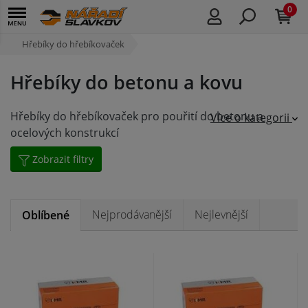
0
Hřebíky do hřebíkovaček
Hřebíky do betonu a kovu
Hřebíky do hřebíkovaček pro pouřití do betonu a
Více o kategorii
ocelových konstrukcí
Zobrazit filtry
Nejprodávanější
Nejlevnější
Oblíbené