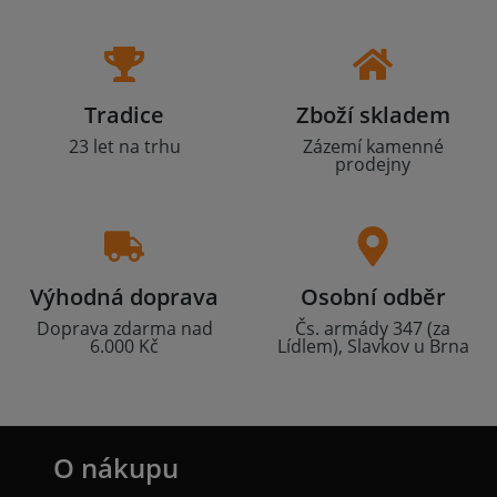
Tradice
Zboží skladem
23 let na trhu
Zázemí kamenné
prodejny
Výhodná doprava
Osobní odběr
Doprava zdarma nad
Čs. armády 347 (za
6.000 Kč
Lídlem), Slavkov u Brna
O nákupu