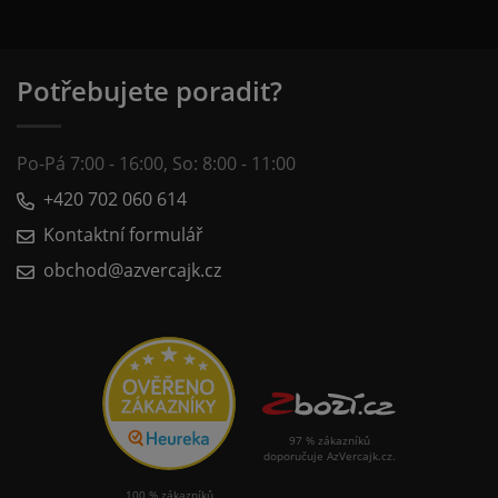
Potřebujete poradit?
Po-Pá 7:00 - 16:00, So: 8:00 - 11:00
+420 702 060 614
Kontaktní formulář
obchod@azvercajk.cz
97 % zákazníků
doporučuje AzVercajk.cz.
100 % zákazníků