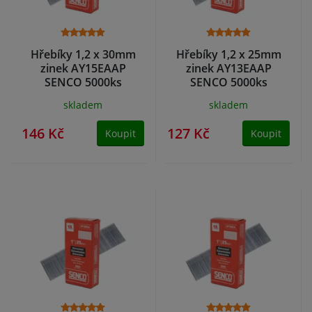
Hřebíky 1,2 x 30mm
Hřebíky 1,2 x 25mm
zinek AY15EAAP
zinek AY13EAAP
SENCO 5000ks
SENCO 5000ks
skladem
skladem
146 Kč
127 Kč
Koupit
Koupit