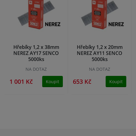
Hřebíky 1,2 x 38mm
Hřebíky 1,2 x 20mm
NEREZ AY17 SENCO
NEREZ AY11 SENCO
5000ks
5000ks
NA DOTAZ
NA DOTAZ
1 001 Kč
653 Kč
Koupit
Koupit