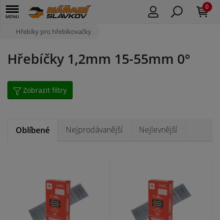
0
Hřebíky pro hřebíkovačky
Hřebíčky 1,2mm 15-55mm 0°
Zobrazit filtry
Nejprodávanější
Nejlevnější
Oblíbené