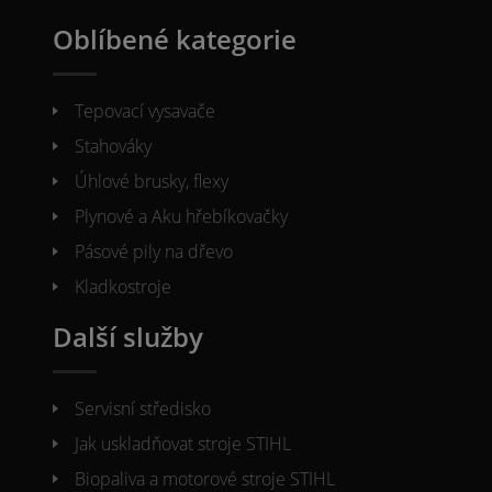
Oblíbené kategorie
Tepovací vysavače
Stahováky
Úhlové brusky, flexy
Plynové a Aku hřebíkovačky
Pásové pily na dřevo
Kladkostroje
Další služby
Servisní středisko
Jak uskladňovat stroje STIHL
Biopaliva a motorové stroje STIHL