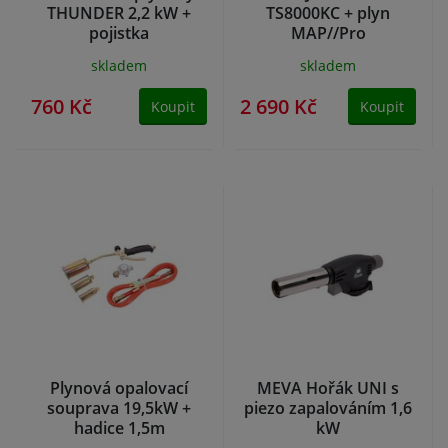
THUNDER 2,2 kW +
TS8000KC + plyn
pojistka
MAP//Pro
skladem
skladem
760 Kč
2 690 Kč
Koupit
Koupit
Plynová opalovací
MEVA Hořák UNI s
souprava 19,5kW +
piezo zapalováním 1,6
hadice 1,5m
kW