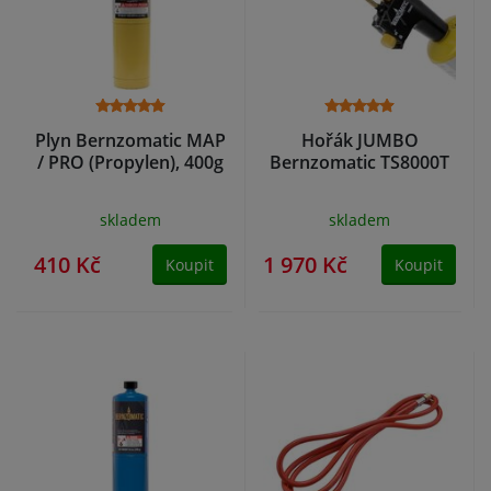
Plyn Bernzomatic MAP
Hořák JUMBO
/ PRO (Propylen), 400g
Bernzomatic TS8000T
skladem
skladem
410 Kč
1 970 Kč
Koupit
Koupit