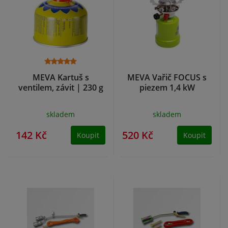
MEVA Kartuš s
MEVA Vařič FOCUS s
ventilem, závit | 230 g
piezem 1,4 kW
skladem
skladem
142 Kč
520 Kč
Koupit
Koupit