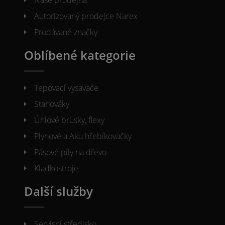
Naše prodejna
Autorizovaný prodejce Narex
Prodávané značky
Oblíbené kategorie
Tepovací vysavače
Stahováky
Úhlové brusky, flexy
Plynové a Aku hřebíkovačky
Pásové pily na dřevo
Kladkostroje
Další služby
Servisní středisko