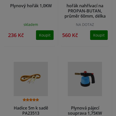
Plynový hořák 1,0KW
hořák nahřívací na
PROPAN-BUTAN,
průměr 60mm, délka
1115mm
skladem
NA DOTAZ
236 Kč
560 Kč
Koupit
Koupit
Hadice 5m k sadě
Plynová pájecí
PA23513
souprava 1,75KW