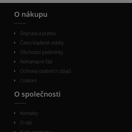
O nákupu
Doprava a platba
Často kladené otázky
Obchodní podmínky
Reklamacni řád
Ochrana osobních údajů
Cookies
O společnosti
Kontakty
O nás