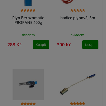
Plyn Bernzomatic
hadice plynová, 3m
PROPANE 400g
skladem
skladem
288 Kč
390 Kč
Koupit
Koupit