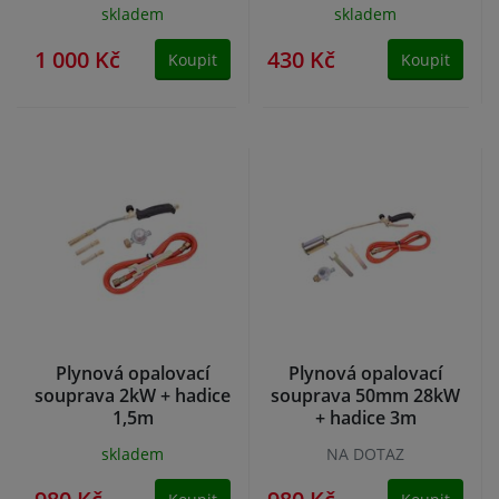
skladem
skladem
1 000 Kč
430 Kč
Koupit
Koupit
Plynová opalovací
Plynová opalovací
souprava 2kW + hadice
souprava 50mm 28kW
1,5m
+ hadice 3m
skladem
NA DOTAZ