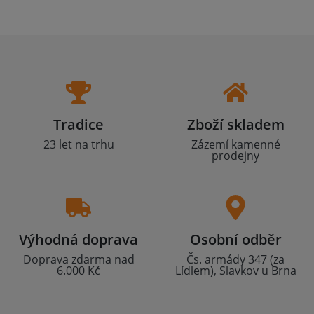
Tradice
Zboží skladem
23 let na trhu
Zázemí kamenné
prodejny
Výhodná doprava
Osobní odběr
Doprava zdarma nad
Čs. armády 347 (za
6.000 Kč
Lídlem), Slavkov u Brna