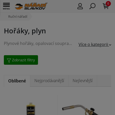
0
Ruční nářadí
Hořáky, plyn
Plynové hořáky, opalovací soupravy a dopňky pro váš dům, dílnu i zahradu.
Více o kategorii
Zobrazit filtry
Nejprodávanější
Nejlevnější
Oblíbené