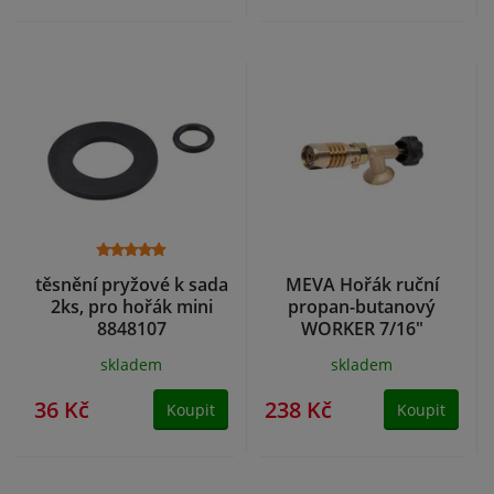
těsnění pryžové k sada
MEVA Hořák ruční
2ks, pro hořák mini
propan-butanový
8848107
WORKER 7/16"
skladem
skladem
36 Kč
238 Kč
Koupit
Koupit