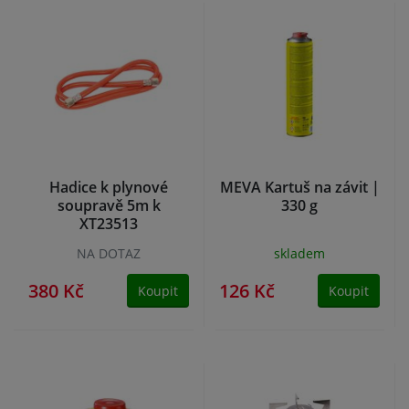
Hadice k plynové
MEVA Kartuš na závit |
soupravě 5m k
330 g
XT23513
NA DOTAZ
skladem
380 Kč
126 Kč
Koupit
Koupit