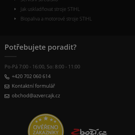
Jak uskladňovat stroje STIHL
Biopaliva a motorové stroje STIHL
Potřebujete poradit?
Po-Pá 7:00 - 16:00, So: 8:00 - 11:00
+420 702 060 614
Kontaktní formulář
obchod@azvercajk.cz