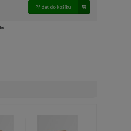
Přidat do košíku
let