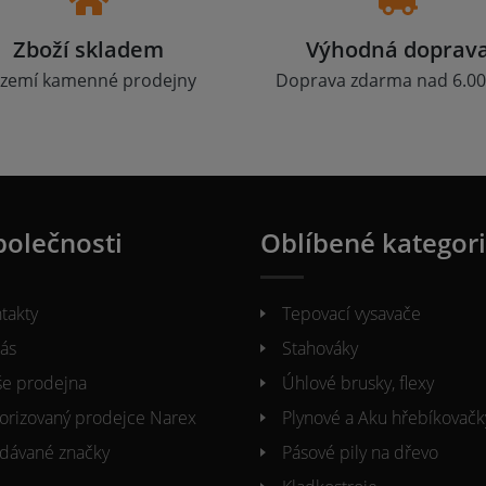
Zboží skladem
Výhodná doprav
zemí kamenné prodejny
Doprava zdarma nad 6.00
polečnosti
Oblíbené kategor
takty
Tepovací vysavače
ás
Stahováky
e prodejna
Úhlové brusky, flexy
orizovaný prodejce Narex
Plynové a Aku hřebíkovačk
dávané značky
Pásové pily na dřevo