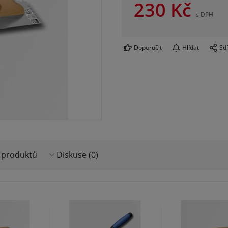
230
Kč
s DPH
Doporučit
Hlídat
Sdí
 produktů
Diskuse (0)