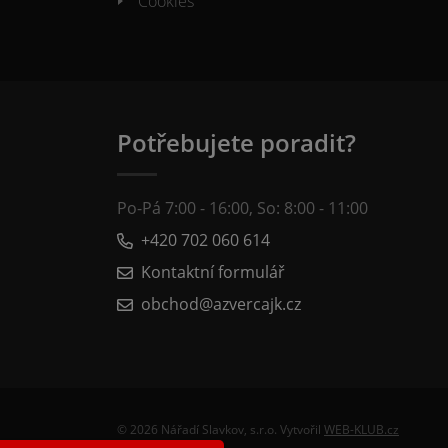
Cookies
Potřebujete poradit?
Po-Pá 7:00 - 16:00, So: 8:00 - 11:00
+420 702 060 614
Kontaktní formulář
obchod@azvercajk.cz
© 2026 Nářadí Slavkov, s.r.o. Vytvořil
WEB-KLUB.cz