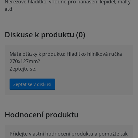
Nerezové hladítko, vhodné pro nanášení lepidel, malty
atd.
Diskuse k produktu (0)
Máte otázky k produktu: Hladítko hliníková ručka
270x127mm?
Zeptejte se.
Zeptat se v diskusi
Hodnocení produktu
Přidejte vlastní hodnocení produktu a pomožte tak