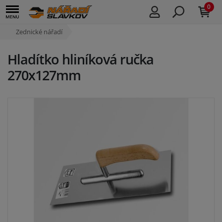
0
Zednické nářadí
Hladítko hliníková ručka
270x127mm