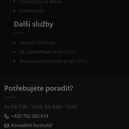
Pásové pily na dřevo
Kladkostroje
Další služby
Servisní středisko
Jak uskladňovat stroje STIHL
Biopaliva a motorové stroje STIHL
Potřebujete poradit?
Po-Pá 7:00 - 16:00, So: 8:00 - 11:00
+420 702 060 614
Kontaktní formulář