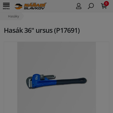
0
Hasáky
Hasák 36" ursus (P17691)