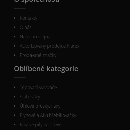
Kontakty
O nás
Naše prodejna
Autorizovaný prodejce Narex
Prodávané značky
Oblíbené kategorie
Tepovací vysavače
Stahováky
Úhlové brusky, flexy
Plynové a Aku hřebíkovačky
Pásové pily na dřevo