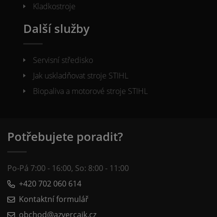
Kladkostroje
Další služby
Servisní středisko
Jak uskladňovat stroje STIHL
Biopaliva a motorové stroje STIHL
Potřebujete poradit?
Po-Pá 7:00 - 16:00, So: 8:00 - 11:00
+420 702 060 614
Kontaktní formulář
obchod@azvercajk.cz