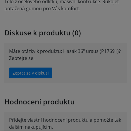
Tělo z ocelového odlitku, masivní kontrukce. Rukojeť
potažená gumou pro Vás komfort.
Diskuse k produktu (0)
Máte otázky k produktu: Hasák 36" ursus (P17691)?
Zeptejte se.
Zeptat se v diskusi
Hodnocení produktu
Přidejte vlastní hodnocení produktu a pomožte tak
dalším nakupujícím.